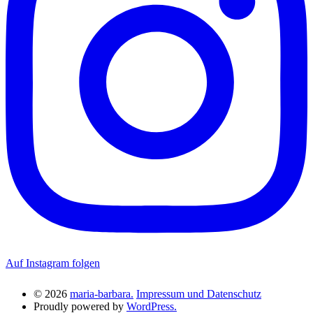
Auf Instagram folgen
© 2026
maria-barbara.
Impressum und Datenschutz
Proudly powered by
WordPress.