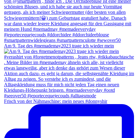
Am 9. Tag des #memademay2023 trage ich wieder mein
Frisch von der Nähmaschine: mein neues #donnyshir