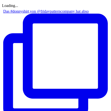
Loading...
Das #donnyshirt von @fridaypatterncompany hat abso