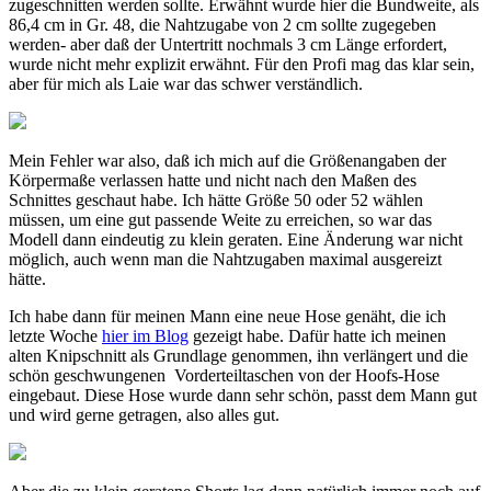
zugeschnitten werden sollte. Erwähnt wurde hier die Bundweite, als
86,4 cm in Gr. 48, die Nahtzugabe von 2 cm sollte zugegeben
werden- aber daß der Untertritt nochmals 3 cm Länge erfordert,
wurde nicht mehr explizit erwähnt. Für den Profi mag das klar sein,
aber für mich als Laie war das schwer verständlich.
Mein Fehler war also, daß ich mich auf die Größenangaben der
Körpermaße verlassen hatte und nicht nach den Maßen des
Schnittes geschaut habe. Ich hätte Größe 50 oder 52 wählen
müssen, um eine gut passende Weite zu erreichen, so war das
Modell dann eindeutig zu klein geraten. Eine Änderung war nicht
möglich, auch wenn man die Nahtzugaben maximal ausgereizt
hätte.
Ich habe dann für meinen Mann eine neue Hose genäht, die ich
letzte Woche
hier im Blog
gezeigt habe. Dafür hatte ich meinen
alten Knipschnitt als Grundlage genommen, ihn verlängert und die
schön geschwungenen Vorderteiltaschen von der Hoofs-Hose
eingebaut. Diese Hose wurde dann sehr schön, passt dem Mann gut
und wird gerne getragen, also alles gut.