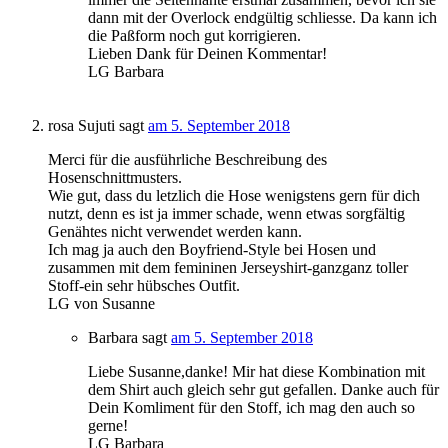
dann mit der Overlock endgültig schliesse. Da kann ich
die Paßform noch gut korrigieren.
Lieben Dank für Deinen Kommentar!
LG Barbara
rosa Sujuti
sagt
am 5. September 2018
Merci für die ausführliche Beschreibung des
Hosenschnittmusters.
Wie gut, dass du letzlich die Hose wenigstens gern für dich
nutzt, denn es ist ja immer schade, wenn etwas sorgfältig
Genähtes nicht verwendet werden kann.
Ich mag ja auch den Boyfriend-Style bei Hosen und
zusammen mit dem femininen Jerseyshirt-ganzganz toller
Stoff-ein sehr hübsches Outfit.
LG von Susanne
Barbara
sagt
am 5. September 2018
Liebe Susanne,danke! Mir hat diese Kombination mit
dem Shirt auch gleich sehr gut gefallen. Danke auch für
Dein Komliment für den Stoff, ich mag den auch so
gerne!
LG Barbara