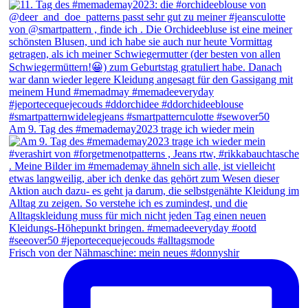
Am 9. Tag des #memademay2023 trage ich wieder mein
Frisch von der Nähmaschine: mein neues #donnyshir