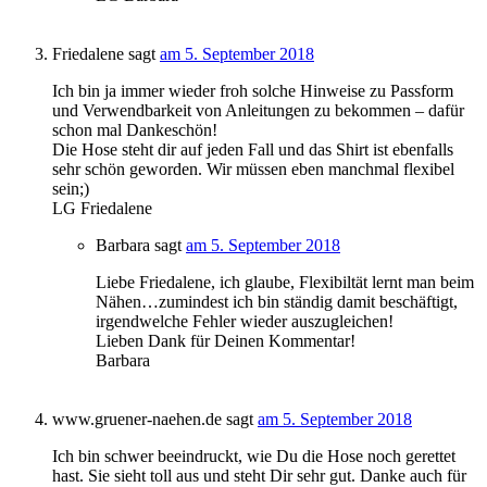
Friedalene
sagt
am 5. September 2018
Ich bin ja immer wieder froh solche Hinweise zu Passform
und Verwendbarkeit von Anleitungen zu bekommen – dafür
schon mal Dankeschön!
Die Hose steht dir auf jeden Fall und das Shirt ist ebenfalls
sehr schön geworden. Wir müssen eben manchmal flexibel
sein;)
LG Friedalene
Barbara
sagt
am 5. September 2018
Liebe Friedalene, ich glaube, Flexibiltät lernt man beim
Nähen…zumindest ich bin ständig damit beschäftigt,
irgendwelche Fehler wieder auszugleichen!
Lieben Dank für Deinen Kommentar!
Barbara
www.gruener-naehen.de
sagt
am 5. September 2018
Ich bin schwer beeindruckt, wie Du die Hose noch gerettet
hast. Sie sieht toll aus und steht Dir sehr gut. Danke auch für