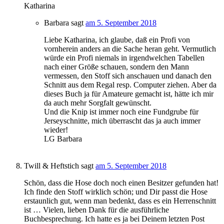
Katharina
Barbara
sagt
am 5. September 2018
Liebe Katharina, ich glaube, daß ein Profi von
vornherein anders an die Sache heran geht. Vermutlich
würde ein Profi niemals in irgendwelchen Tabellen
nach einer Größe schauen, sondern den Mann
vermessen, den Stoff sich anschauen und danach den
Schnitt aus dem Regal resp. Computer ziehen. Aber da
dieses Buch ja für Amateure gemacht ist, hätte ich mir
da auch mehr Sorgfalt gewünscht.
Und die Knip ist immer noch eine Fundgrube für
Jerseyschnitte, mich überrascht das ja auch immer
wieder!
LG Barbara
Twill & Heftstich
sagt
am 5. September 2018
Schön, dass die Hose doch noch einen Besitzer gefunden hat!
Ich finde den Stoff wirklich schön; und Dir passt die Hose
erstaunlich gut, wenn man bedenkt, dass es ein Herrenschnitt
ist … Vielen, lieben Dank für die ausführliche
Buchbesprechung. Ich hatte es ja bei Deinem letzten Post