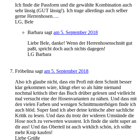
Ich finde die Passform und die gewählte Kombination auch
sehr lässig (GUT lässig!). Ich trage allerdings auch selber
gerne Herrenhosen….
LG, Bele
Barbara
sagt
am 5. September 2018
Liebe Bele, danke! Wenn der Herrenhosenschnitt gut
paßt, spricht doch auch nichts dagegen!
LG Barbara
Fröbelina
sagt
am 5. September 2018
Also ich glaube nicht, dass ein Profi mit dem Schnitt besser
klar gekommen wäre, klingt eher so als hätte niemand
nochmal kritisch über das Buch drüber gelesen und vielleicht
mal versucht eine der Hosenvarianten zu nähen. Und dass mit
den vielen Farben und wenigen Schnittmusterbögen finde ich
auch blöd. Super fand ich aber deine kritische aber sachliche
Kritik zu lesen. Und dass du trotz der wideren Umstände die
Hose noch zu verwerten wusstest. Ich finde die sieht super an
dir aus! Und das Oberteil ist auch wirklich schön, ich sollte
mehr Knip kaufen!
Liebe Grüße