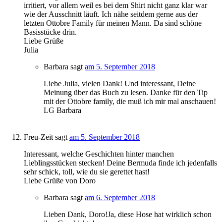
irritiert, vor allem weil es bei dem Shirt nicht ganz klar war
wie der Ausschnitt läuft. Ich nähe seitdem gerne aus der
letzten Ottobre Family für meinen Mann. Da sind schöne
Basisstücke drin.
Liebe Grüße
Julia
Barbara
sagt
am 5. September 2018
Liebe Julia, vielen Dank! Und interessant, Deine
Meinung über das Buch zu lesen. Danke für den Tip
mit der Ottobre family, die muß ich mir mal anschauen!
LG Barbara
Freu-Zeit
sagt
am 5. September 2018
Interessant, welche Geschichten hinter manchen
Lieblingsstücken stecken! Deine Bermuda finde ich jedenfalls
sehr schick, toll, wie du sie gerettet hast!
Liebe Grüße von Doro
Barbara
sagt
am 6. September 2018
Lieben Dank, Doro!Ja, diese Hose hat wirklich schon