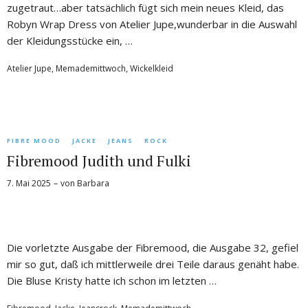
zugetraut…aber tatsächlich fügt sich mein neues Kleid, das
Robyn Wrap Dress von Atelier Jupe,wunderbar in die Auswahl
der Kleidungsstücke ein, …
Atelier Jupe
,
Memademittwoch
,
Wickelkleid
FIBRE MOOD
JACKE
JEANS
ROCK
Fibremood Judith und Fulki
7. Mai 2025
von
Barbara
Die vorletzte Ausgabe der Fibremood, die Ausgabe 32, gefiel
mir so gut, daß ich mittlerweile drei Teile daraus genäht habe.
Die Bluse Kristy hatte ich schon im letzten …