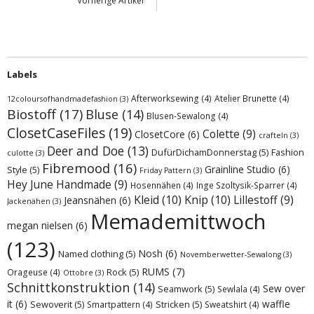
Vorherige Artikel
Labels
Afterworksewing
(4)
Atelier Brunette
(4)
12coloursofhandmadefashion
(3)
Biostoff
(17)
Bluse
(14)
Blusen-Sewalong
(4)
ClosetCaseFiles
(19)
Colette
(9)
ClosetCore
(6)
crafteln
(3)
Deer and Doe
(13)
DufürDichamDonnerstag
(5)
Fashion
culotte
(3)
Fibremood
(16)
Grainline Studio
(6)
Style
(5)
Friday Pattern
(3)
Hey June Handmade
(9)
Hosennähen
(4)
Inge Szoltysik-Sparrer
(4)
Kleid
(10)
Knip
(10)
Lillestoff
(9)
Jeansnähen
(6)
Jackenähen
(3)
Memademittwoch
megan nielsen
(6)
(123)
Nosh
(6)
Named clothing
(5)
Novemberwetter-Sewalong
(3)
RUMS
(7)
Rock
(5)
Orageuse
(4)
Ottobre
(3)
Schnittkonstruktion
(14)
Sew over
Seamwork
(5)
Sewlala
(4)
it
(6)
waffle
Sewoverit
(5)
Stricken
(5)
Smartpattern
(4)
Sweatshirt
(4)