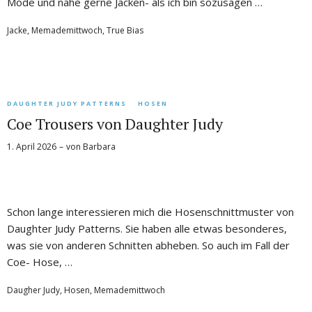
Mode und nähe gerne Jacken- als ich bin sozusagen …
Jacke
,
Memademittwoch
,
True Bias
DAUGHTER JUDY PATTERNS
HOSEN
Coe Trousers von Daughter Judy
1. April 2026
von
Barbara
Schon lange interessieren mich die Hosenschnittmuster von
Daughter Judy Patterns. Sie haben alle etwas besonderes,
was sie von anderen Schnitten abheben. So auch im Fall der
Coe- Hose, …
Daugher Judy
,
Hosen
,
Memademittwoch