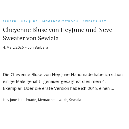
BLUSEN
HEY JUNE
MEMADEMITTWOCH
SWEATSHIRT
Cheyenne Bluse von HeyJune und Neve
Sweater von Sewlala
4. März 2026
von
Barbara
Die Cheyenne Bluse von Hey June Handmade habe ich schon
einige Male genäht- genauer gesagt ist dies mein 4.
Exemplar. Über die erste Version habe ich 2018 einen …
Hey June Handmade
,
Memademittwoch
,
Sewlala