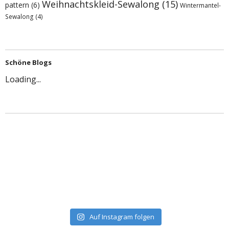
Weihnachtskleid-Sewalong
(15)
pattern
(6)
Wintermantel-
Sewalong
(4)
Schöne Blogs
Loading...
Auf Instagram folgen