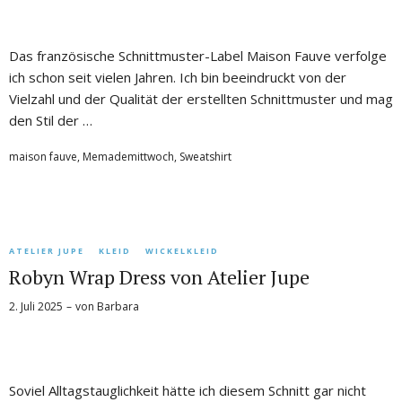
Das französische Schnittmuster-Label Maison Fauve verfolge
ich schon seit vielen Jahren. Ich bin beeindruckt von der
Vielzahl und der Qualität der erstellten Schnittmuster und mag
den Stil der …
maison fauve
,
Memademittwoch
,
Sweatshirt
ATELIER JUPE
KLEID
WICKELKLEID
Robyn Wrap Dress von Atelier Jupe
2. Juli 2025
von
Barbara
Soviel Alltagstauglichkeit hätte ich diesem Schnitt gar nicht