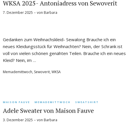
WKSA 2025- Antoniadress von Sewoverit
7. Dezember 2025
von
Barbara
Gedanken zum Weihnachskleid- Sewalong Brauche ich ein
neues Kleidungsstück für Weihnachten? Nein, der Schrank ist
voll von vielen schönen genähten Teilen. Brauche ich ein neues
Kleid? Nein, im …
Memademittwoch
,
Sewoverit
,
WKSA
MAISON FAUVE
MEMADEMITTWOCH
SWEATSHIRT
Adele Sweater von Maison Fauve
3. Dezember 2025
von
Barbara