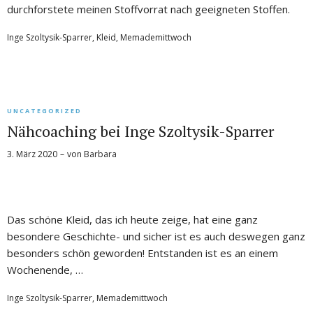
durchforstete meinen Stoffvorrat nach geeigneten Stoffen.
Inge Szoltysik-Sparrer
,
Kleid
,
Memademittwoch
UNCATEGORIZED
Nähcoaching bei Inge Szoltysik-Sparrer
3. März 2020
von
Barbara
Das schöne Kleid, das ich heute zeige, hat eine ganz
besondere Geschichte- und sicher ist es auch deswegen ganz
besonders schön geworden! Entstanden ist es an einem
Wochenende, …
Inge Szoltysik-Sparrer
,
Memademittwoch