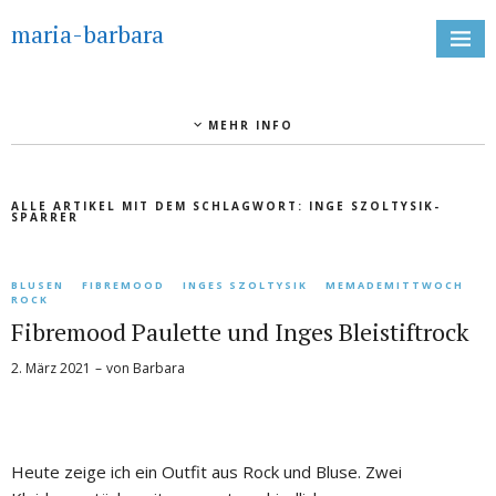
maria-barbara
MEHR INFO
ALLE ARTIKEL MIT DEM SCHLAGWORT:
INGE SZOLTYSIK-
SPARRER
BLUSEN
FIBREMOOD
INGES SZOLTYSIK
MEMADEMITTWOCH
ROCK
Fibremood Paulette und Inges Bleistiftrock
2. März 2021
von
Barbara
Heute zeige ich ein Outfit aus Rock und Bluse. Zwei