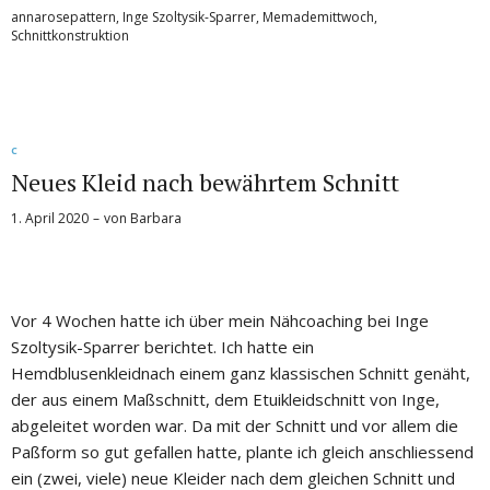
annarosepattern
,
Inge Szoltysik-Sparrer
,
Memademittwoch
,
Schnittkonstruktion
C
Neues Kleid nach bewährtem Schnitt
1. April 2020
von
Barbara
Vor 4 Wochen hatte ich über mein Nähcoaching bei Inge
Szoltysik-Sparrer berichtet. Ich hatte ein
Hemdblusenkleidnach einem ganz klassischen Schnitt genäht,
der aus einem Maßschnitt, dem Etuikleidschnitt von Inge,
abgeleitet worden war. Da mit der Schnitt und vor allem die
Paßform so gut gefallen hatte, plante ich gleich anschliessend
ein (zwei, viele) neue Kleider nach dem gleichen Schnitt und