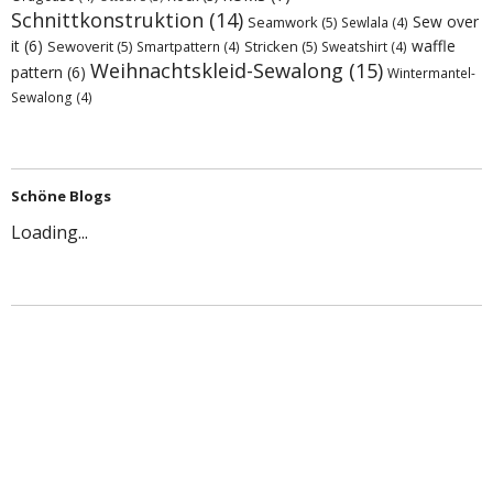
Schnittkonstruktion
(14)
Sew over
Seamwork
(5)
Sewlala
(4)
it
(6)
waffle
Sewoverit
(5)
Stricken
(5)
Smartpattern
(4)
Sweatshirt
(4)
Weihnachtskleid-Sewalong
(15)
pattern
(6)
Wintermantel-
Sewalong
(4)
Schöne Blogs
Loading...