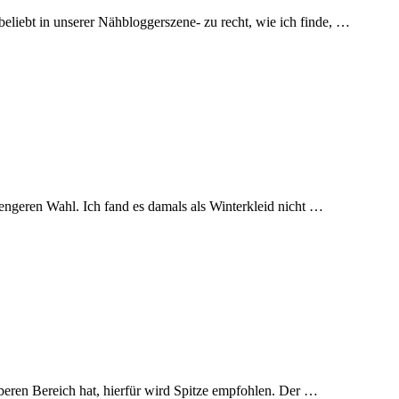
eliebt in unserer Nähbloggerszene- zu recht, wie ich finde, …
engeren Wahl. Ich fand es damals als Winterkleid nicht …
oberen Bereich hat, hierfür wird Spitze empfohlen. Der …