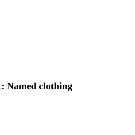
t:
Named clothing