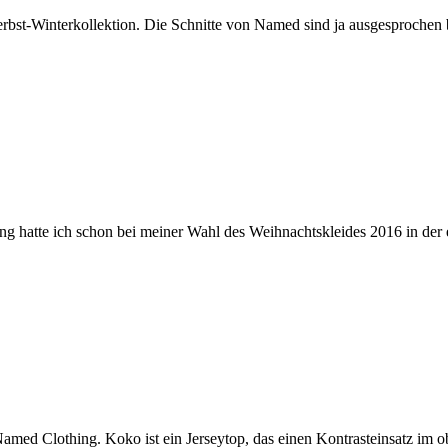
rbst-Winterkollektion. Die Schnitte von Named sind ja ausgesprochen b
g hatte ich schon bei meiner Wahl des Weihnachtskleides 2016 in der 
Named Clothing. Koko ist ein Jerseytop, das einen Kontrasteinsatz im 