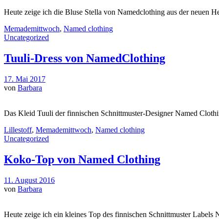
Heute zeige ich die Bluse Stella von Namedclothing aus der neuen He
Memademittwoch
,
Named clothing
Uncategorized
Tuuli-Dress von NamedClothing
17. Mai 2017
von
Barbara
Das Kleid Tuuli der finnischen Schnittmuster-Designer Named Clothin
Lillestoff
,
Memademittwoch
,
Named clothing
Uncategorized
Koko-Top von Named Clothing
11. August 2016
von
Barbara
Heute zeige ich ein kleines Top des finnischen Schnittmuster Labels 