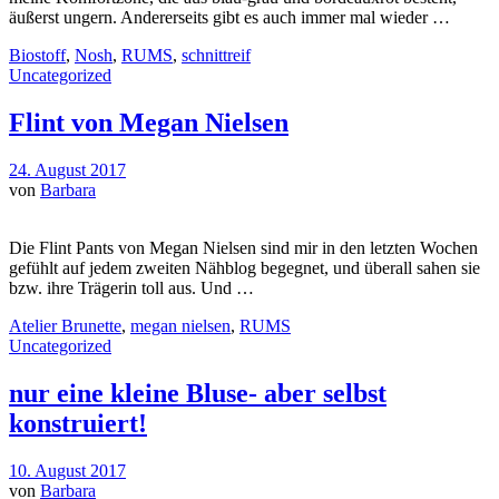
äußerst ungern. Andererseits gibt es auch immer mal wieder …
Biostoff
,
Nosh
,
RUMS
,
schnittreif
Uncategorized
Flint von Megan Nielsen
24. August 2017
von
Barbara
Die Flint Pants von Megan Nielsen sind mir in den letzten Wochen
gefühlt auf jedem zweiten Nähblog begegnet, und überall sahen sie
bzw. ihre Trägerin toll aus. Und …
Atelier Brunette
,
megan nielsen
,
RUMS
Uncategorized
nur eine kleine Bluse- aber selbst
konstruiert!
10. August 2017
von
Barbara