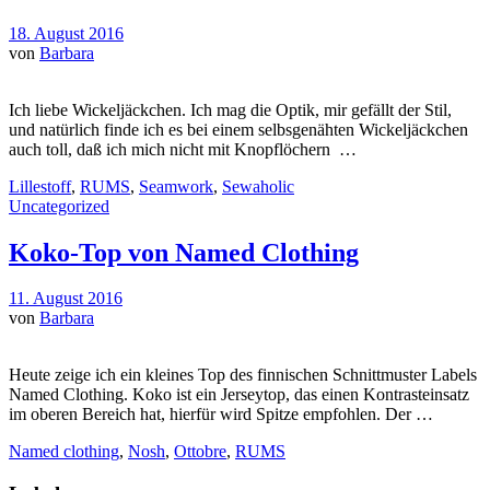
18. August 2016
von
Barbara
Ich liebe Wickeljäckchen. Ich mag die Optik, mir gefällt der Stil,
und natürlich finde ich es bei einem selbsgenähten Wickeljäckchen
auch toll, daß ich mich nicht mit Knopflöchern …
Lillestoff
,
RUMS
,
Seamwork
,
Sewaholic
Uncategorized
Koko-Top von Named Clothing
11. August 2016
von
Barbara
Heute zeige ich ein kleines Top des finnischen Schnittmuster Labels
Named Clothing. Koko ist ein Jerseytop, das einen Kontrasteinsatz
im oberen Bereich hat, hierfür wird Spitze empfohlen. Der …
Named clothing
,
Nosh
,
Ottobre
,
RUMS