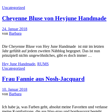
Uncategorized
Cheyenne Bluse von Heyjune Handmade
24. Januar 2018
von
Barbara
Die Cheyenne Bluse von Hey June Handmade ist mir im letzten
Jahr gefühlt auf jedem zweiten Nähblog begegnet. Das ist nun
prinzipiell nichts ungewöhnliches, gibt es doch immer …
Hey June Handmade
,
RUMS
Uncategorized
Frau Fannie aus Nosh-Jacquard
10. Januar 2018
von
Barbara
Ich habe ja, was Farben geht, absolut meine Favoriten und verlasse
meine Komfortzone, die aus blau-grau und bordeauxrot besteht,