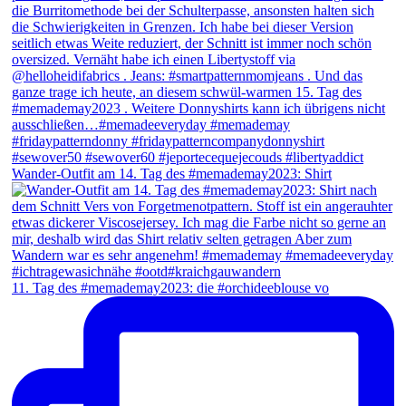
Wander-Outfit am 14. Tag des #memademay2023: Shirt
11. Tag des #memademay2023: die #orchideeblouse vo