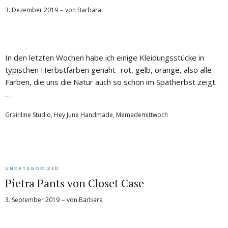
3. Dezember 2019
von
Barbara
In den letzten Wochen habe ich einige Kleidungsstücke in
typischen Herbstfarben genäht- rot, gelb, orange, also alle
Farben, die uns die Natur auch so schön im Spätherbst zeigt.
…
Grainline Studio
,
Hey June Handmade
,
Memademittwoch
UNCATEGORIZED
Pietra Pants von Closet Case
3. September 2019
von
Barbara