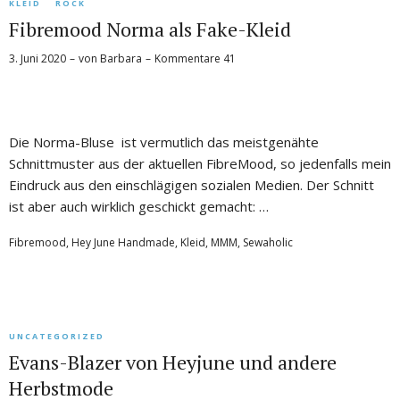
KLEID
ROCK
Fibremood Norma als Fake-Kleid
3. Juni 2020
von
Barbara
Kommentare 41
Die Norma-Bluse ist vermutlich das meistgenähte
Schnittmuster aus der aktuellen FibreMood, so jedenfalls mein
Eindruck aus den einschlägigen sozialen Medien. Der Schnitt
ist aber auch wirklich geschickt gemacht: …
Fibremood
,
Hey June Handmade
,
Kleid
,
MMM
,
Sewaholic
UNCATEGORIZED
Evans-Blazer von Heyjune und andere
Herbstmode