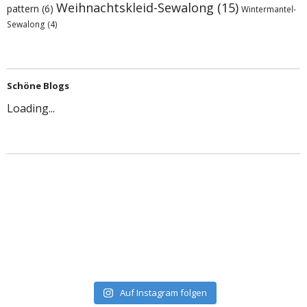
Weihnachtskleid-Sewalong
(15)
pattern
(6)
Wintermantel-
Sewalong
(4)
Schöne Blogs
Loading...
Auf Instagram folgen