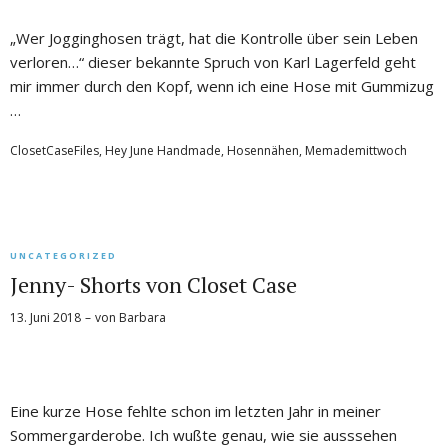
„Wer Jogginghosen trägt, hat die Kontrolle über sein Leben
verloren…“ dieser bekannte Spruch von Karl Lagerfeld geht
mir immer durch den Kopf, wenn ich eine Hose mit Gummizug
…
ClosetCaseFiles
,
Hey June Handmade
,
Hosennähen
,
Memademittwoch
UNCATEGORIZED
Jenny- Shorts von Closet Case
13. Juni 2018
von
Barbara
Eine kurze Hose fehlte schon im letzten Jahr in meiner
Sommergarderobe. Ich wußte genau, wie sie ausssehen