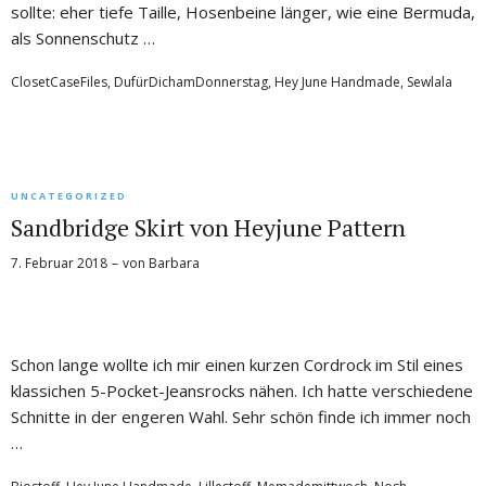
sollte: eher tiefe Taille, Hosenbeine länger, wie eine Bermuda,
als Sonnenschutz …
ClosetCaseFiles
,
DufürDichamDonnerstag
,
Hey June Handmade
,
Sewlala
UNCATEGORIZED
Sandbridge Skirt von Heyjune Pattern
7. Februar 2018
von
Barbara
Schon lange wollte ich mir einen kurzen Cordrock im Stil eines
klassichen 5-Pocket-Jeansrocks nähen. Ich hatte verschiedene
Schnitte in der engeren Wahl. Sehr schön finde ich immer noch
…