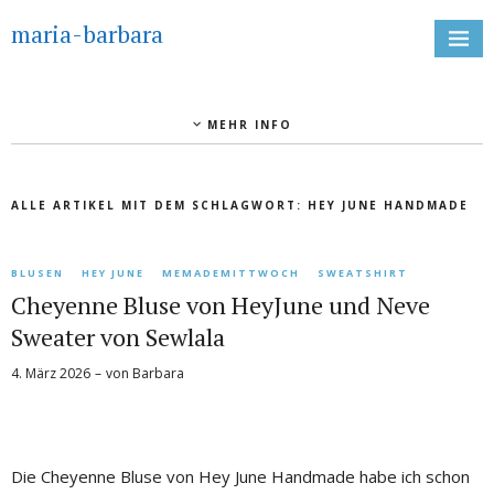
maria-barbara
MEHR INFO
ALLE ARTIKEL MIT DEM SCHLAGWORT:
HEY JUNE HANDMADE
BLUSEN
HEY JUNE
MEMADEMITTWOCH
SWEATSHIRT
Cheyenne Bluse von HeyJune und Neve
Sweater von Sewlala
4. März 2026
von
Barbara
Die Cheyenne Bluse von Hey June Handmade habe ich schon