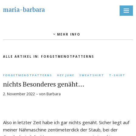
maria-barbara
MEHR INFO
ALLE ARTIKEL IN:
FORGETMENOTPATTERNS
FORGETMENOTPATTERNS
HEY JUNE
SWEATSHIRT
T-SHIRT
nichts Besonderes genäht…
2. November 2022
von
Barbara
Also in letzter Zeit habe ich gar nichts genäht. Sicher liegt auf
meiner Nähmaschine zentimeterdick der Staub, bei der