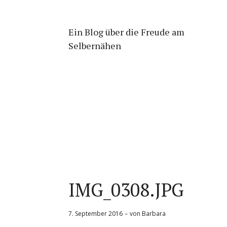
Ein Blog über die Freude am
Selbernähen
IMG_0308.JPG
7. September 2016
von
Barbara