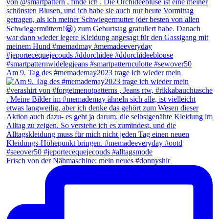
Am 9. Tag des #memademay2023 trage ich wieder mein
Frisch von der Nähmaschine: mein neues #donnyshir