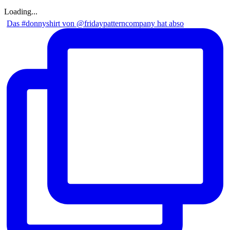
Loading...
Das #donnyshirt von @fridaypatterncompany hat abso