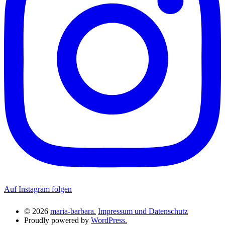
Auf Instagram folgen
© 2026
maria-barbara.
Impressum und Datenschutz
Proudly powered by
WordPress.