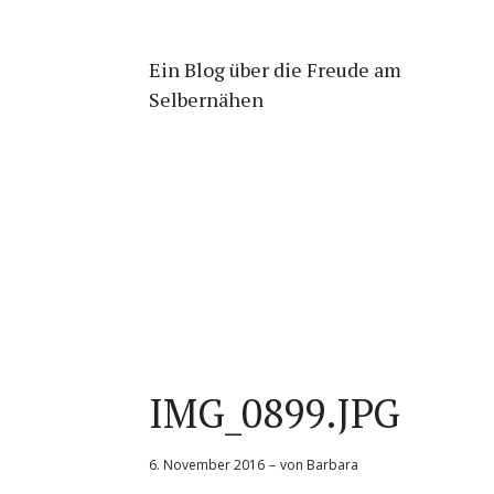
Ein Blog über die Freude am
Selbernähen
IMG_0899.JPG
6. November 2016
von
Barbara