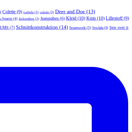
Deer and Doe
(13)
Colette
(9)
)
crafteln
(3)
culotte
(3)
Kleid
(10)
Knip
(10)
Lillestoff
(9)
Jeansnähen
(6)
k-Sparrer
(4)
Jackenähen
(3)
Schnittkonstruktion
(14)
UMS
(7)
Seamwork
(5)
Sew over it
Sewlala
(4)