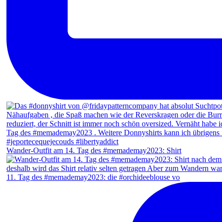
Wander-Outfit am 14. Tag des #memademay2023: Shirt
11. Tag des #memademay2023: die #orchideeblouse vo