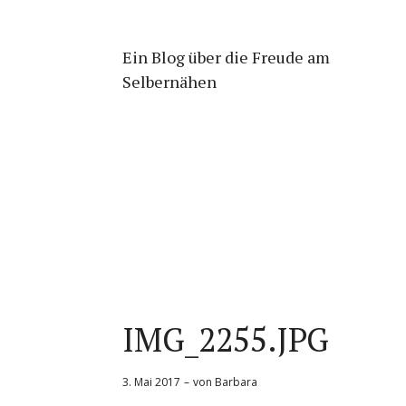
Ein Blog über die Freude am
Selbernähen
IMG_2255.JPG
3. Mai 2017
von
Barbara