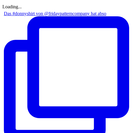
Loading...
Das #donnyshirt von @fridaypatterncompany hat abso