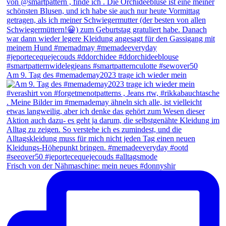
Am 9. Tag des #memademay2023 trage ich wieder mein
Frisch von der Nähmaschine: mein neues #donnyshir