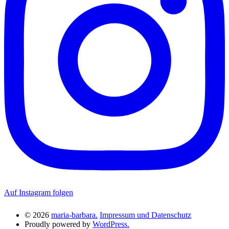
Auf Instagram folgen
© 2026
maria-barbara.
Impressum und Datenschutz
Proudly powered by
WordPress.