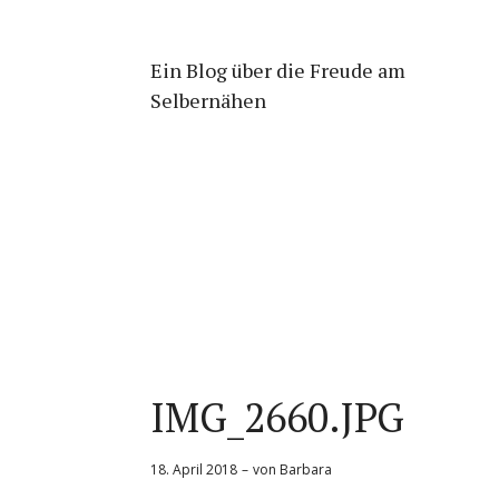
Ein Blog über die Freude am
Selbernähen
IMG_2660.JPG
18. April 2018
von
Barbara