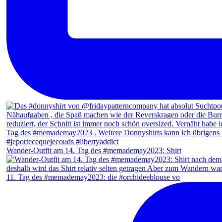
Wander-Outfit am 14. Tag des #memademay2023: Shirt
11. Tag des #memademay2023: die #orchideeblouse vo