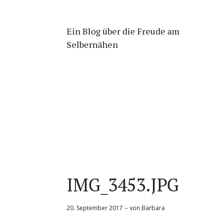
Ein Blog über die Freude am
Selbernähen
IMG_3453.JPG
20. September 2017
von
Barbara