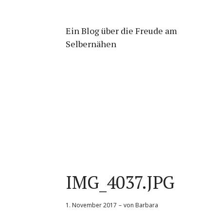
Ein Blog über die Freude am
Selbernähen
IMG_4037.JPG
1. November 2017
von
Barbara