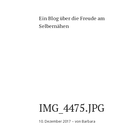
Ein Blog über die Freude am
Selbernähen
IMG_4475.JPG
10. Dezember 2017
von
Barbara