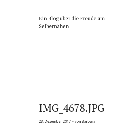
Ein Blog über die Freude am
Selbernähen
IMG_4678.JPG
23. Dezember 2017
von
Barbara