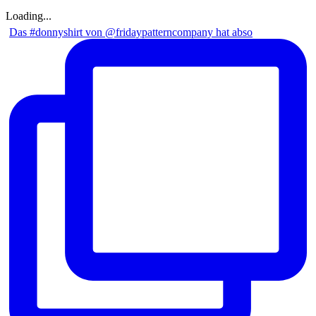
Loading...
Das #donnyshirt von @fridaypatterncompany hat abso