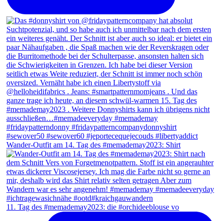
Wander-Outfit am 14. Tag des #memademay2023: Shirt
11. Tag des #memademay2023: die #orchideeblouse vo