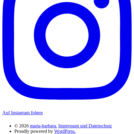
Auf Instagram folgen
© 2026
maria-barbara.
Impressum und Datenschutz
Proudly powered by
WordPress.