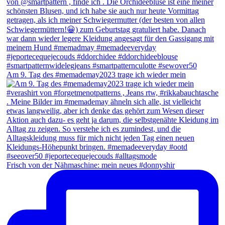
Am 9. Tag des #memademay2023 trage ich wieder mein
Frisch von der Nähmaschine: mein neues #donnyshir