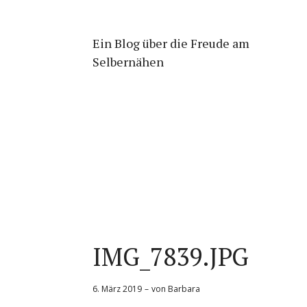
Ein Blog über die Freude am
Selbernähen
IMG_7839.JPG
6. März 2019
von
Barbara