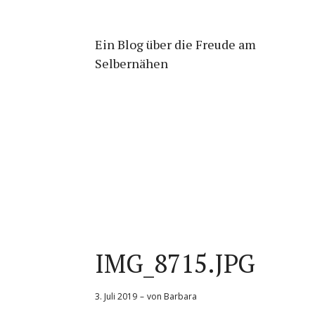
Ein Blog über die Freude am
Selbernähen
IMG_8715.JPG
3. Juli 2019
von
Barbara