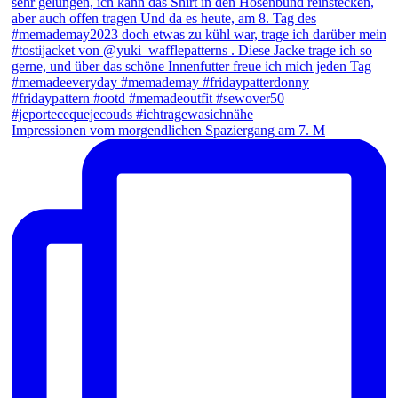
Impressionen vom morgendlichen Spaziergang am 7. M