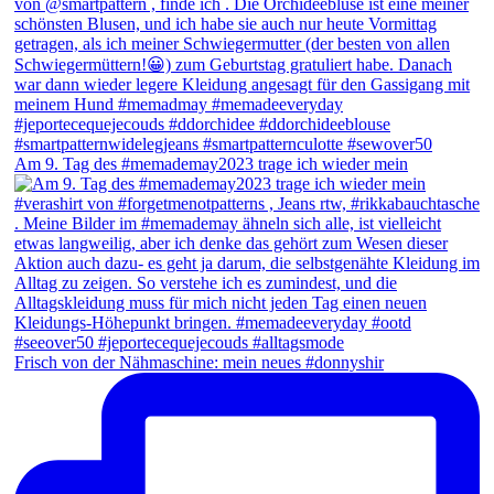
Am 9. Tag des #memademay2023 trage ich wieder mein
Frisch von der Nähmaschine: mein neues #donnyshir