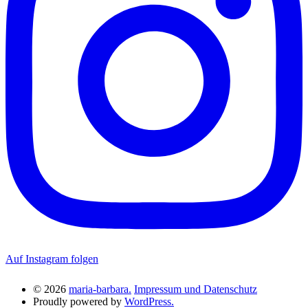
Auf Instagram folgen
© 2026
maria-barbara.
Impressum und Datenschutz
Proudly powered by
WordPress.