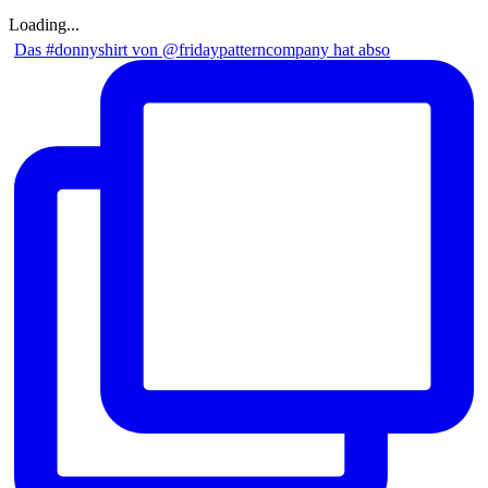
Loading...
Das #donnyshirt von @fridaypatterncompany hat abso