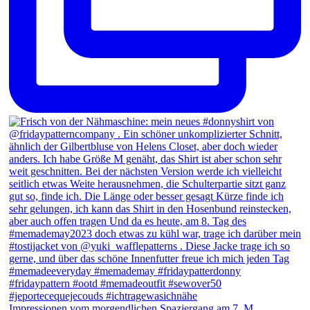
Impressionen vom morgendlichen Spaziergang am 7. M