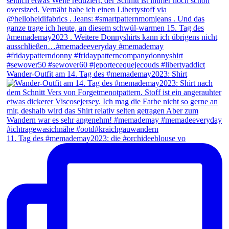
Wander-Outfit am 14. Tag des #memademay2023: Shirt
11. Tag des #memademay2023: die #orchideeblouse vo