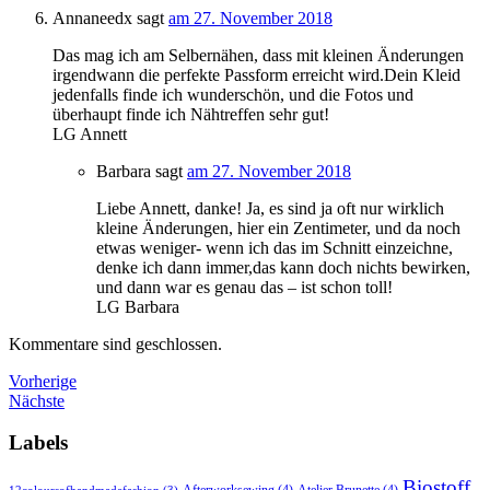
Annaneedx
sagt
am 27. November 2018
Das mag ich am Selbernähen, dass mit kleinen Änderungen
irgendwann die perfekte Passform erreicht wird.Dein Kleid
jedenfalls finde ich wunderschön, und die Fotos und
überhaupt finde ich Nähtreffen sehr gut!
LG Annett
Barbara
sagt
am 27. November 2018
Liebe Annett, danke! Ja, es sind ja oft nur wirklich
kleine Änderungen, hier ein Zentimeter, und da noch
etwas weniger- wenn ich das im Schnitt einzeichne,
denke ich dann immer,das kann doch nichts bewirken,
und dann war es genau das – ist schon toll!
LG Barbara
Kommentare sind geschlossen.
Vorherige
Nächste
Labels
Biostoff