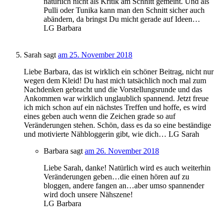
natürlich nicht als Kritik am Schnitt gemeint. Und als
Pulli oder Tunika kann man den Schnitt sicher auch
abändern, da bringst Du micht gerade auf Ideen…
LG Barbara
Sarah
sagt
am 25. November 2018
Liebe Barbara, das ist wirklich ein schöner Beitrag, nicht nur
wegen dem Kleid! Du hast mich tatsächlich noch mal zum
Nachdenken gebracht und die Vorstellungsrunde und das
Ankommen war wirklich unglaublich spannend. Jetzt freue
ich mich schon auf ein nächstes Treffen und hoffe, es wird
eines geben auch wenn die Zeichen grade so auf
Veränderungen stehen. Schön, dass es da so eine beständige
und motivierte Nähbloggerin gibt, wie dich… LG Sarah
Barbara
sagt
am 26. November 2018
Liebe Sarah, danke! Natürlich wird es auch weiterhin
Veränderungen geben…die einen hören auf zu
bloggen, andere fangen an…aber umso spannender
wird doch unsere Nähszene!
LG Barbara