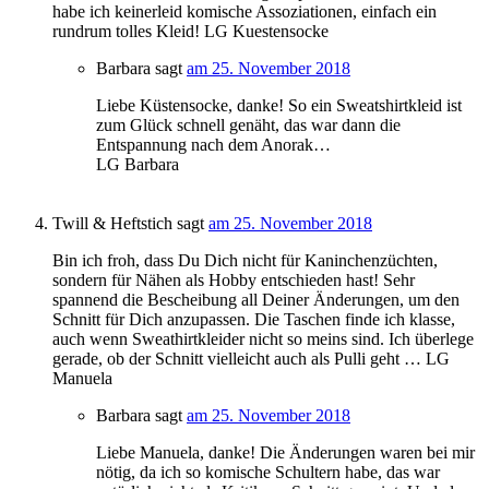
habe ich keinerleid komische Assoziationen, einfach ein
rundrum tolles Kleid! LG Kuestensocke
Barbara
sagt
am 25. November 2018
Liebe Küstensocke, danke! So ein Sweatshirtkleid ist
zum Glück schnell genäht, das war dann die
Entspannung nach dem Anorak…
LG Barbara
Twill & Heftstich
sagt
am 25. November 2018
Bin ich froh, dass Du Dich nicht für Kaninchenzüchten,
sondern für Nähen als Hobby entschieden hast! Sehr
spannend die Bescheibung all Deiner Änderungen, um den
Schnitt für Dich anzupassen. Die Taschen finde ich klasse,
auch wenn Sweathirtkleider nicht so meins sind. Ich überlege
gerade, ob der Schnitt vielleicht auch als Pulli geht … LG
Manuela
Barbara
sagt
am 25. November 2018
Liebe Manuela, danke! Die Änderungen waren bei mir
nötig, da ich so komische Schultern habe, das war