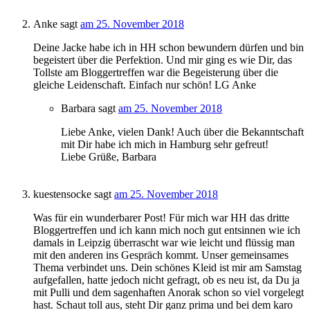
Anke
sagt
am 25. November 2018
Deine Jacke habe ich in HH schon bewundern dürfen und bin
begeistert über die Perfektion. Und mir ging es wie Dir, das
Tollste am Bloggertreffen war die Begeisterung über die
gleiche Leidenschaft. Einfach nur schön! LG Anke
Barbara
sagt
am 25. November 2018
Liebe Anke, vielen Dank! Auch über die Bekanntschaft
mit Dir habe ich mich in Hamburg sehr gefreut!
Liebe Grüße, Barbara
kuestensocke
sagt
am 25. November 2018
Was für ein wunderbarer Post! Für mich war HH das dritte
Bloggertreffen und ich kann mich noch gut entsinnen wie ich
damals in Leipzig überrascht war wie leicht und flüssig man
mit den anderen ins Gespräch kommt. Unser gemeinsames
Thema verbindet uns. Dein schönes Kleid ist mir am Samstag
aufgefallen, hatte jedoch nicht gefragt, ob es neu ist, da Du ja
mit Pulli und dem sagenhaften Anorak schon so viel vorgelegt
hast. Schaut toll aus, steht Dir ganz prima und bei dem karo