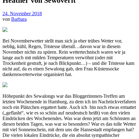
Heather von Sewoverit
24. November 2018
von
Barbara
Bei Novemberwetter stellt man sich ja eher trübes Wetter vor,
neblig, kühl, Regen, Tristesse überall…davon war in diesem
November nichts zu spüren. Rein wettertechnisch waren wir ja
lange auch mit milden Temperaturen verwöhnt (oder mit
Trockenheit gestraft, je nach Blickpunkt…) – und die Tristesse kam
nicht auf, da es einen Sewalong gab, den Frau Küstensocke
dankenswerterweise organisiert hat.
Höhepunkt des Sewalongs war das Bloggerinnnen-Treffen am
letzten Wochenende in Hamburg, zu dem ich im Nachrückverfahren
noch ein Plätzchen ergattert hatte. Auch ich bin noch etwas ermattet
(„geflasht“, wie es so schön auf neudeutsch heißt) von den vielen
Eindrücken des Wochenendes. Was war denn jetzt am Schönsten an
diesen beiden Tagen, was war so besonders? War es das tolle Wetter
mit viel Sonnenschein, mit dem uns die Hansestadt empfangen hat?
Die vielen lokalen Eindrücke, die ein absolut sympathischer