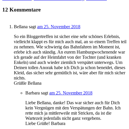
12 Kommentare
Bellana
sagt
am 25. November 2018
So ein Bloggertreffen ist sicher eine sehr schönes Erlebnis,
vielleicht klappt es für mich auch mal, an so einem Treffen teil
zu nehmen. Wie schwierig das Bahnfahren im Moment ist,
erlebe ich auch ständig. An eurem Hamburgwochenende war
ich gerade auf der Heimfahrt von der Tochter (und kranken
Enkeln) und auch wieder ziemlich verspätet unterwegs. Um
Deinen tollen Anorak habe ich Dich ja schon beneidet, dieses
Kleid, das sicher sehr gemütlich ist, wäre aber für mich sicher
nichts.
Grüßle Bellana
Barbara
sagt
am 25. November 2018
Liebe Bellana, danke! Das war sicher auch für Dich
kein Vergnügen mit den Verspätungen der Bahn. Ich
rette mich ja mittlerweile mit Stricken, da ist die
Wartezeit jedenfalls nicht ganz vergebens.
Liebe Grüße! Barbara