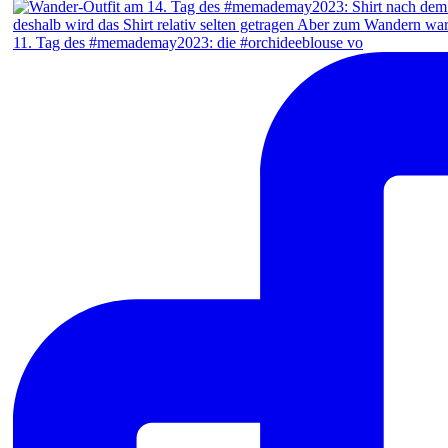
11. Tag des #memademay2023: die #orchideeblouse vo