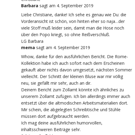
Barbara
sagt
am 4. September 2019
Liebe Christiane, danke! Ich sehe es genau wie Du: die
Vorderansicht ist schön, von hinten eher so naja…der
viele Stoff muß leider sein, damit man die Hose noch
über den Popo kriegt, so ohne Reißverschluß.
LG Barbara
mema
sagt
am 4. September 2019
Whow, danke für den ausführlichen Bericht. Die Rome-
Kollektion habe ich auch sofort nach dem Erscheinen
gekauft aber nichts davon umgesetzt, nächsten Sommer
vielleicht. Der Schnitt der kleinen Bluse war mir völlig
neu, sie gefällt mir sehr, auch an dir.
Deinem Bericht zum Zollamt könnte ich ähnliches zu
unserem Zollamt zufügen. Ich bin allerdings immer auch
entsetzt über die altmodischen Arbeitsmaterialien dort.
Mir schein, die abgelegten Schreibtische und Stühle
müssen dort aufgebraucht werden.
Ich mag deine ausführlichen humorvollen,
inhaltsschweren Beiträge sehr.