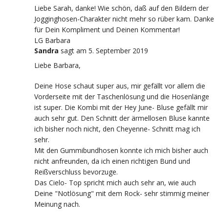
Liebe Sarah, danke! Wie schön, daß auf den Bildern der
Jogginghosen-Charakter nicht mehr so rüber kam. Danke
für Dein Kompliment und Deinen Kommentar!
LG Barbara
Sandra
sagt
am 5. September 2019
Liebe Barbara,
Deine Hose schaut super aus, mir gefällt vor allem die
Vorderseite mit der Taschenlösung und die Hosenlänge
ist super. Die Kombi mit der Hey June- Bluse gefällt mir
auch sehr gut. Den Schnitt der ärmellosen Bluse kannte
ich bisher noch nicht, den Cheyenne- Schnitt mag ich
sehr.
Mit den Gummibundhosen konnte ich mich bisher auch
nicht anfreunden, da ich einen richtigen Bund und
Reißverschluss bevorzuge.
Das Cielo- Top spricht mich auch sehr an, wie auch
Deine "Notlösung" mit dem Rock- sehr stimmig meiner
Meinung nach.