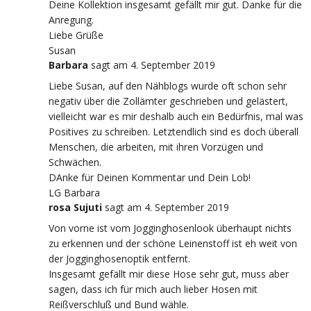
Deine Kollektion insgesamt gefällt mir gut. Danke für die
Anregung.
Liebe Grüße
Susan
Barbara
sagt
am 4. September 2019
Liebe Susan, auf den Nähblogs wurde oft schon sehr
negativ über die Zollämter geschrieben und gelästert,
vielleicht war es mir deshalb auch ein Bedürfnis, mal was
Positives zu schreiben. Letztendlich sind es doch überall
Menschen, die arbeiten, mit ihren Vorzügen und
Schwächen.
DAnke für Deinen Kommentar und Dein Lob!
LG Barbara
rosa Sujuti
sagt
am 4. September 2019
Von vorne ist vom Jogginghosenlook überhaupt nichts
zu erkennen und der schöne Leinenstoff ist eh weit von
der Jogginghosenoptik entfernt.
Insgesamt gefällt mir diese Hose sehr gut, muss aber
sagen, dass ich für mich auch lieber Hosen mit
Reißverschluß und Bund wähle.