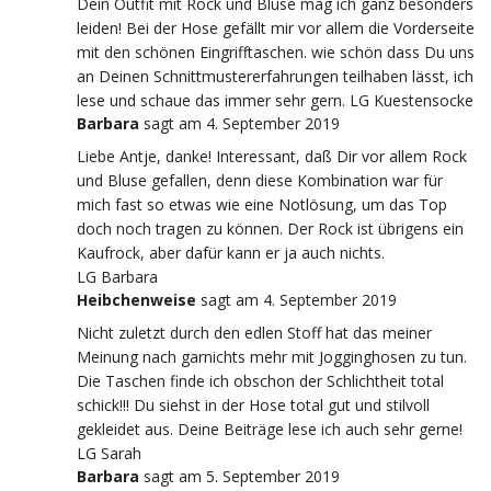
Dein Outfit mit Rock und Bluse mag ich ganz besonders
leiden! Bei der Hose gefällt mir vor allem die Vorderseite
mit den schönen Eingrifftaschen. wie schön dass Du uns
an Deinen Schnittmustererfahrungen teilhaben lässt, ich
lese und schaue das immer sehr gern. LG Kuestensocke
Barbara
sagt
am 4. September 2019
Liebe Antje, danke! Interessant, daß Dir vor allem Rock
und Bluse gefallen, denn diese Kombination war für
mich fast so etwas wie eine Notlösung, um das Top
doch noch tragen zu können. Der Rock ist übrigens ein
Kaufrock, aber dafür kann er ja auch nichts.
LG Barbara
Heibchenweise
sagt
am 4. September 2019
Nicht zuletzt durch den edlen Stoff hat das meiner
Meinung nach garnichts mehr mit Jogginghosen zu tun.
Die Taschen finde ich obschon der Schlichtheit total
schick!!! Du siehst in der Hose total gut und stilvoll
gekleidet aus. Deine Beiträge lese ich auch sehr gerne!
LG Sarah
Barbara
sagt
am 5. September 2019