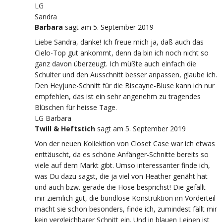
LG
Sandra
Barbara
sagt
am 5. September 2019
Liebe Sandra, danke! Ich freue mich ja, daß auch das
Cielo-Top gut ankommt, denn da bin ich noch nicht so
ganz davon überzeugt. Ich müßte auch einfach die
Schulter und den Ausschnitt besser anpassen, glaube ich.
Den Heyjune-Schnitt für die Biscayne-Bluse kann ich nur
empfehlen, das ist ein sehr angenehm zu tragendes
Blüschen für heisse Tage.
LG Barbara
Twill & Heftstich
sagt
am 5. September 2019
Von der neuen Kollektion von Closet Case war ich etwas
enttäuscht, da es schöne Anfänger-Schnitte bereits so
viele auf dem Markt gibt. Umso interessanter finde ich,
was Du dazu sagst, die ja viel von Heather genäht hat
und auch bzw. gerade die Hose besprichst! Die gefällt
mir ziemlich gut, die bundlose Konstruktion im Vorderteil
macht sie schon besonders, finde ich, zumindest fällt mir
kein vergleichbarer Schnitt ein. Und in blauen Leinen ist