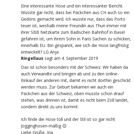
Eine interessante Hose und ein interessanter Bericht.
Wusste gar nicht, dass bei Päckchen aus CH auch so ein
Gedöns gemacht wird. Ich wusste nur, dass das Porto
teuer ist, weshalb meine Freundin aus Thun immer mit
ihrer SBB Netzkarte zum Badischen Bahnhof in Basel
gefahren ist, um ihrem Sohn in Paris Sachen zu schicken,
innerhalb EU. Bin gespannt, wie sich die Hose langfristig
entwickelt? LG Anja
Ringellaus
sagt
am 4. September 2019
Das ist schon besonders mit der Schweiz. Wir haben da
auch Verwandte und bringen ab und zu den online-
Einkauf der anderen mit, damit es nicht dorthin geschickt
werden muss. Zur Geburt bekamen wir auch ein
Päckchen aus der Schweiz, oben musste schon drauf
stehen, was drinnen ist, damit es nicht beim Zoll landet,
sondern direkt zu uns kommt.
Ich finde die Hose toll und der Stil ist so gar nicht
Jogginghosen-mäßig 😉
Liebe Grüße, Ina