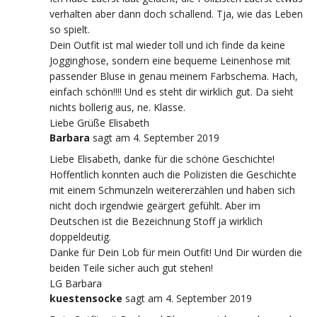
verhalten aber dann doch schallend. Tja, wie das Leben
so spielt.
Dein Outfit ist mal wieder toll und ich finde da keine
Jogginghose, sondern eine bequeme Leinenhose mit
passender Bluse in genau meinem Farbschema. Hach,
einfach schön!!!! Und es steht dir wirklich gut. Da sieht
nichts bollerig aus, ne. Klasse.
Liebe Grüße Elisabeth
Barbara
sagt
am 4. September 2019
Liebe Elisabeth, danke für die schöne Geschichte!
Hoffentlich konnten auch die Polizisten die Geschichte
mit einem Schmunzeln weitererzählen und haben sich
nicht doch irgendwie geärgert gefühlt. Aber im
Deutschen ist die Bezeichnung Stoff ja wirklich
doppeldeutig.
Danke für Dein Lob für mein Outfit! Und Dir würden die
beiden Teile sicher auch gut stehen!
LG Barbara
kuestensocke
sagt
am 4. September 2019