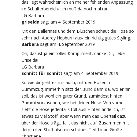
das liegt wahrscheinlich an meiner fehlenden Anpassung
im Schulterbereich- ich muß da nochmal ran!
LG Barbara
griselda
sagt
am 4. September 2019
Mit den Ballerinas und dem Blüschen schaut die Hose so
sehr nach Audrey Hepburn aus- ein richtig gutes Styling.
Barbara
sagt
am 4. September 2019
Oh, das ist ja ein tolles Kompliment, danke Dir, liebe
Griselda!
LG Barbara
Schnitt für Schnitt
sagt
am 4. September 2019
So wie dir geht es mir auch, mit den Hosen mit
Gummizug. Immerhin sitzt der Bund dann da, wo er hin
soll, das ist wohl ein guter Grund, zumindest hinten
Gummi vorzusehen, wie bei deiner Hose. Von vorne
sieht die Hose jedenfalls toll aus! Hinten finde ich, ist
etwas zu viel Stoff, aber wenn man das Oberteil dazu
über der Hose trägt, fällt das nicht auf. Zusammen mit
dem tollen Stoff also ein schönes Teil! Liebe Grüße
Christiane