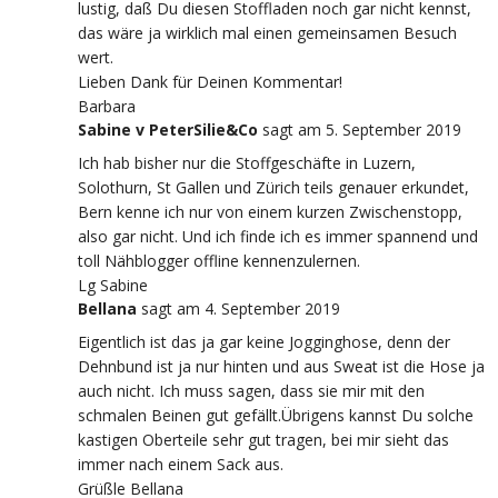
lustig, daß Du diesen Stoffladen noch gar nicht kennst,
das wäre ja wirklich mal einen gemeinsamen Besuch
wert.
Lieben Dank für Deinen Kommentar!
Barbara
Sabine v PeterSilie&Co
sagt
am 5. September 2019
Ich hab bisher nur die Stoffgeschäfte in Luzern,
Solothurn, St Gallen und Zürich teils genauer erkundet,
Bern kenne ich nur von einem kurzen Zwischenstopp,
also gar nicht. Und ich finde ich es immer spannend und
toll Nähblogger offline kennenzulernen.
Lg Sabine
Bellana
sagt
am 4. September 2019
Eigentlich ist das ja gar keine Jogginghose, denn der
Dehnbund ist ja nur hinten und aus Sweat ist die Hose ja
auch nicht. Ich muss sagen, dass sie mir mit den
schmalen Beinen gut gefällt.Übrigens kannst Du solche
kastigen Oberteile sehr gut tragen, bei mir sieht das
immer nach einem Sack aus.
Grüßle Bellana