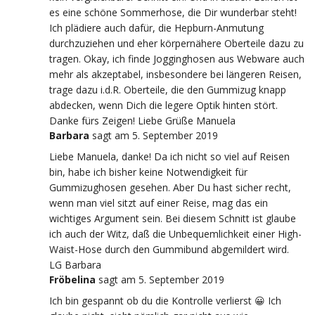
es eine schöne Sommerhose, die Dir wunderbar steht!
Ich plädiere auch dafür, die Hepburn-Anmutung
durchzuziehen und eher körpernähere Oberteile dazu zu
tragen. Okay, ich finde Jogginghosen aus Webware auch
mehr als akzeptabel, insbesondere bei längeren Reisen,
trage dazu i.d.R. Oberteile, die den Gummizug knapp
abdecken, wenn Dich die legere Optik hinten stört.
Danke fürs Zeigen! Liebe Grüße Manuela
Barbara
sagt
am 5. September 2019
Liebe Manuela, danke! Da ich nicht so viel auf Reisen
bin, habe ich bisher keine Notwendigkeit für
Gummizughosen gesehen. Aber Du hast sicher recht,
wenn man viel sitzt auf einer Reise, mag das ein
wichtiges Argument sein. Bei diesem Schnitt ist glaube
ich auch der Witz, daß die Unbequemlichkeit einer High-
Waist-Hose durch den Gummibund abgemildert wird.
LG Barbara
Fröbelina
sagt
am 5. September 2019
Ich bin gespannt ob du die Kontrolle verlierst 😀 Ich