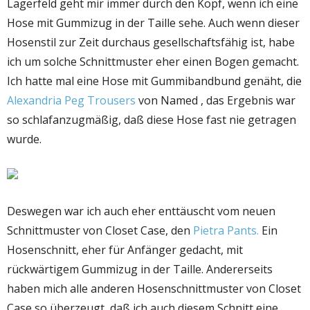
Lagerfeld geht mir immer durch den Kopf, wenn ich eine
Hose mit Gummizug in der Taille sehe. Auch wenn dieser
Hosenstil zur Zeit durchaus gesellschaftsfähig ist, habe
ich um solche Schnittmuster eher einen Bogen gemacht.
Ich hatte mal eine Hose mit Gummibandbund genäht, die
Alexandria Peg Trousers
von Named , das Ergebnis war
so schlafanzugmäßig, daß diese Hose fast nie getragen
wurde.
Deswegen war ich auch eher enttäuscht vom neuen
Schnittmuster von Closet Case, den
Pietra Pants.
Ein
Hosenschnitt, eher für Anfänger gedacht, mit
rückwärtigem Gummizug in der Taille. Andererseits
haben mich alle anderen Hosenschnittmuster von Closet
Case so überzeugt, daß ich auch diesem Schnitt eine