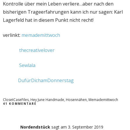
Kontrolle über mein Leben verliere…aber nach den
bisherigen Trageerfahrungen kann ich nur sagen: Karl
Lagerfeld hat in diesem Punkt nicht recht!
verlinkt:
memademittwoch
thecreativelover
Sewlala
DufürDichamDonnerstag
ClosetCaseFiles
,
Hey June Handmade
,
Hosennähen
,
Memademittwoch
41 KOMMENTARE
Nordendstück
sagt
am 3. September 2019