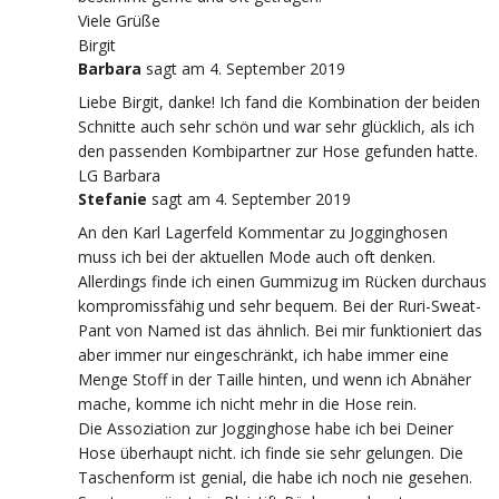
Viele Grüße
Birgit
Barbara
sagt
am 4. September 2019
Liebe Birgit, danke! Ich fand die Kombination der beiden
Schnitte auch sehr schön und war sehr glücklich, als ich
den passenden Kombipartner zur Hose gefunden hatte.
LG Barbara
Stefanie
sagt
am 4. September 2019
An den Karl Lagerfeld Kommentar zu Jogginghosen
muss ich bei der aktuellen Mode auch oft denken.
Allerdings finde ich einen Gummizug im Rücken durchaus
kompromissfähig und sehr bequem. Bei der Ruri-Sweat-
Pant von Named ist das ähnlich. Bei mir funktioniert das
aber immer nur eingeschränkt, ich habe immer eine
Menge Stoff in der Taille hinten, und wenn ich Abnäher
mache, komme ich nicht mehr in die Hose rein.
Die Assoziation zur Jogginghose habe ich bei Deiner
Hose überhaupt nicht. ich finde sie sehr gelungen. Die
Taschenform ist genial, die habe ich noch nie gesehen.