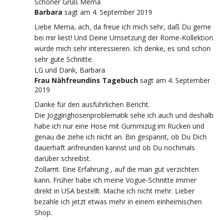
Schöner Gruß Mema
Barbara
sagt
am 4. September 2019
Liebe Mema, ach, da freue ich mich sehr, daß Du gerne
bei mir liest! Und Deine Umsetzung der Rome-Kollektion
würde mich sehr interessieren. Ich denke, es sind schon
sehr gute Schnitte.
LG und Dank, Barbara
Frau Nähfreundins Tagebuch
sagt
am 4. September
2019
Danke für den ausführlichen Bericht.
Die Jogginghosenproblematik sehe ich auch und deshalb
habe ich nur eine Hose mit Gummizug im Rücken und
genau die ziehe ich nicht an. Bin gespannt, ob Du Dich
dauerhaft anfreunden kannst und ob Du nochmals
darüber schreibst.
Zollamt. Eine Erfahrung , auf die man gut verzichten
kann. Früher habe ich meine Vogue-Schnitte immer
direkt in USA bestellt. Mache ich nicht mehr. Lieber
bezahle ich jetzt etwas mehr in einem einheimischen
Shop.