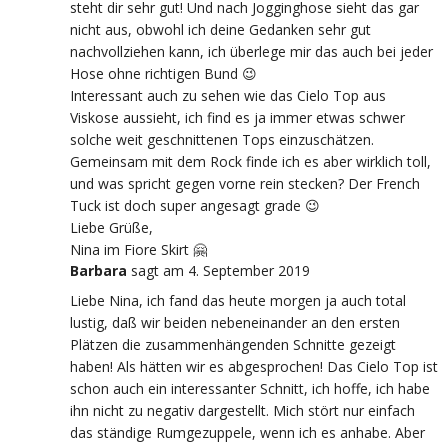
steht dir sehr gut! Und nach Jogginghose sieht das gar
nicht aus, obwohl ich deine Gedanken sehr gut
nachvollziehen kann, ich überlege mir das auch bei jeder
Hose ohne richtigen Bund 😉
Interessant auch zu sehen wie das Cielo Top aus
Viskose aussieht, ich find es ja immer etwas schwer
solche weit geschnittenen Tops einzuschätzen.
Gemeinsam mit dem Rock finde ich es aber wirklich toll,
und was spricht gegen vorne rein stecken? Der French
Tuck ist doch super angesagt grade 😉
Liebe Grüße,
Nina im Fiore Skirt 🤗
Barbara
sagt
am 4. September 2019
Liebe Nina, ich fand das heute morgen ja auch total
lustig, daß wir beiden nebeneinander an den ersten
Plätzen die zusammenhängenden Schnitte gezeigt
haben! Als hätten wir es abgesprochen! Das Cielo Top ist
schon auch ein interessanter Schnitt, ich hoffe, ich habe
ihn nicht zu negativ dargestellt. Mich stört nur einfach
das ständige Rumgezuppele, wenn ich es anhabe. Aber