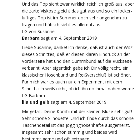
Und das Top sieht zwar wirklich reichlich groß aus, aber
die zarte Viskose gleicht das gut aus und so ein locker-
luftiges Top ist im Sommer doch sehr angenehm zu
tragen und hübsch sieht es allemal aus.
LG von Susanne
Barbara
sagt
am 4. September 2019
Liebe Susanne, danke! Ich denke, daß ist auch der Witz
dieses Schnittes, daß er diesen klaren Eindruck an der
Vorderseite hat und den Gummibund auf die Rückseite
verbannt. Aber eigentlich gebe ich Dir völlig recht, ein
klassischer Hosenbund und Reißverschluß ist schöner.
Für mich war es auch nur ein Experiment mit dem
Schnitt- ich weiß nicht, ob ich ihn nochmal nähen werde.
LG Barbara
lila und gelb
sagt
am 4. September 2019
Mir gefällt Deine Kombi mit der kleinen Bluse sehr gut!
Sehr schöne Silhouette. Und ich finde durch das schöne
Taschendetail ist das jogginghosenhafte ausgemerzt.
Insgesamt sehr schön stimmig und beides wird
bestimmt gerne und oft getragen.