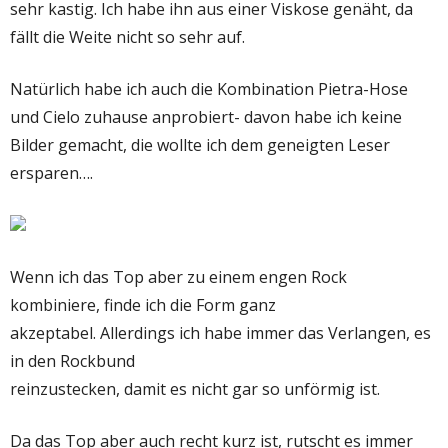
sehr kastig. Ich habe ihn aus einer Viskose genäht, da
fällt die Weite nicht so sehr auf.
Natürlich habe ich auch die Kombination Pietra-Hose
und Cielo zuhause anprobiert- davon habe ich keine
Bilder gemacht, die wollte ich dem geneigten Leser
ersparen….
Wenn ich das Top aber zu einem engen Rock
kombiniere, finde ich die Form ganz
akzeptabel. Allerdings ich habe immer das Verlangen, es
in den Rockbund
reinzustecken, damit es nicht gar so unförmig ist.
Da das Top aber auch recht kurz ist, rutscht es immer