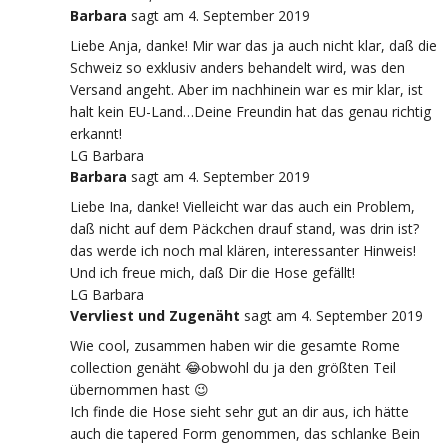
Barbara
sagt
am 4. September 2019
Liebe Anja, danke! Mir war das ja auch nicht klar, daß die
Schweiz so exklusiv anders behandelt wird, was den
Versand angeht. Aber im nachhinein war es mir klar, ist
halt kein EU-Land…Deine Freundin hat das genau richtig
erkannt!
LG Barbara
Barbara
sagt
am 4. September 2019
Liebe Ina, danke! Vielleicht war das auch ein Problem,
daß nicht auf dem Päckchen drauf stand, was drin ist?
das werde ich noch mal klären, interessanter Hinweis!
Und ich freue mich, daß Dir die Hose gefällt!
LG Barbara
Vervliest und Zugenäht
sagt
am 4. September 2019
Wie cool, zusammen haben wir die gesamte Rome
collection genäht 😂obwohl du ja den größten Teil
übernommen hast 😉
Ich finde die Hose sieht sehr gut an dir aus, ich hätte
auch die tapered Form genommen, das schlanke Bein