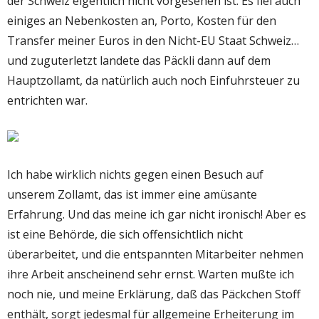
der Schweiz eigentlich nicht vorgesehen ist. Es fiel auch
einiges an Nebenkosten an, Porto, Kosten für den
Transfer meiner Euros in den Nicht-EU Staat Schweiz…
und zuguterletzt landete das Päckli dann auf dem
Hauptzollamt, da natürlich auch noch Einfuhrsteuer zu
entrichten war.
Ich habe wirklich nichts gegen einen Besuch auf
unserem Zollamt, das ist immer eine amüsante
Erfahrung. Und das meine ich gar nicht ironisch! Aber es
ist eine Behörde, die sich offensichtlich nicht
überarbeitet, und die entspannten Mitarbeiter nehmen
ihre Arbeit anscheinend sehr ernst. Warten mußte ich
noch nie, und meine Erklärung, daß das Päckchen Stoff
enthält, sorgt jedesmal für allgemeine Erheiterung im