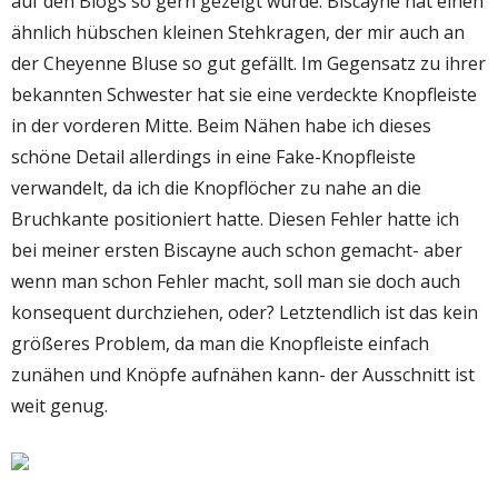
auf den Blogs so gern gezeigt wurde. Biscayne hat einen
ähnlich hübschen kleinen Stehkragen, der mir auch an
der Cheyenne Bluse so gut gefällt. Im Gegensatz zu ihrer
bekannten Schwester hat sie eine verdeckte Knopfleiste
in der vorderen Mitte. Beim Nähen habe ich dieses
schöne Detail allerdings in eine Fake-Knopfleiste
verwandelt, da ich die Knopflöcher zu nahe an die
Bruchkante positioniert hatte. Diesen Fehler hatte ich
bei meiner ersten Biscayne auch schon gemacht- aber
wenn man schon Fehler macht, soll man sie doch auch
konsequent durchziehen, oder? Letztendlich ist das kein
größeres Problem, da man die Knopfleiste einfach
zunähen und Knöpfe aufnähen kann- der Ausschnitt ist
weit genug.