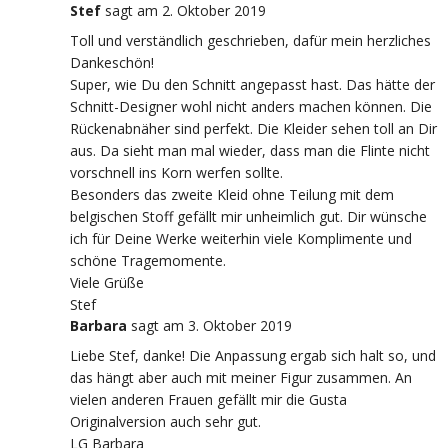
Stef
sagt
am 2. Oktober 2019
Toll und verständlich geschrieben, dafür mein herzliches
Dankeschön!
Super, wie Du den Schnitt angepasst hast. Das hätte der
Schnitt-Designer wohl nicht anders machen können. Die
Rückenabnäher sind perfekt. Die Kleider sehen toll an Dir
aus. Da sieht man mal wieder, dass man die Flinte nicht
vorschnell ins Korn werfen sollte.
Besonders das zweite Kleid ohne Teilung mit dem
belgischen Stoff gefällt mir unheimlich gut. Dir wünsche
ich für Deine Werke weiterhin viele Komplimente und
schöne Tragemomente.
Viele Grüße
Stef
Barbara
sagt
am 3. Oktober 2019
Liebe Stef, danke! Die Anpassung ergab sich halt so, und
das hängt aber auch mit meiner Figur zusammen. An
vielen anderen Frauen gefällt mir die Gusta
Originalversion auch sehr gut.
LG Barbara