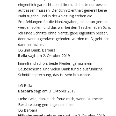
eingentlich gar nicht so schlimm, ich hätte nur besser
aufpassen müssen. Der Schnitt enthält generell keine
Nahtzugabe, und in der Anleitung stehen die
Empfehlungen für die Nahtzugaben, die daran gemalt
werden sollen, und das war bei den Taschen eben 0cm.
Ich finde Schnitte ohne Nahtzugabe eigentlich besser,
denn wenn irgendwas geändert werden muß, geht das
dann einfacher.
LG und Dank, Barbara
Bella
sagt
am 2. Oktober 2019
hinreißend schön, beide Kleider, genau mein
Beuteschema. und vielen Dank für die ausführliche
Schnittbesprechung, das ist sehr brauchbar.
LG Bella
Barbara
sagt
am 3. Oktober 2019
Liebe Bella, danke, ich freue mich, wenn Du meine
Beschreibung gerne gelesen hast!
LG Barbara
Nähzimmerplaudereien
sagt
am 2. Oktober 2019