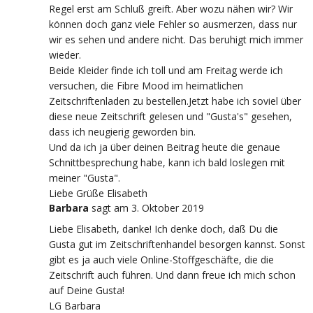
Regel erst am Schluß greift. Aber wozu nähen wir? Wir
können doch ganz viele Fehler so ausmerzen, dass nur
wir es sehen und andere nicht. Das beruhigt mich immer
wieder.
Beide Kleider finde ich toll und am Freitag werde ich
versuchen, die Fibre Mood im heimatlichen
Zeitschriftenladen zu bestellen.Jetzt habe ich soviel über
diese neue Zeitschrift gelesen und "Gusta's" gesehen,
dass ich neugierig geworden bin.
Und da ich ja über deinen Beitrag heute die genaue
Schnittbesprechung habe, kann ich bald loslegen mit
meiner "Gusta".
Liebe Grüße Elisabeth
Barbara
sagt
am 3. Oktober 2019
Liebe Elisabeth, danke! Ich denke doch, daß Du die
Gusta gut im Zeitschriftenhandel besorgen kannst. Sonst
gibt es ja auch viele Online-Stoffgeschäfte, die die
Zeitschrift auch führen. Und dann freue ich mich schon
auf Deine Gusta!
LG Barbara