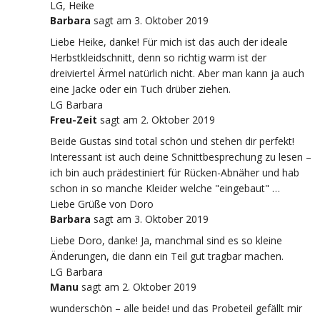
LG, Heike
Barbara
sagt
am 3. Oktober 2019
Liebe Heike, danke! Für mich ist das auch der ideale
Herbstkleidschnitt, denn so richtig warm ist der
dreiviertel Ärmel natürlich nicht. Aber man kann ja auch
eine Jacke oder ein Tuch drüber ziehen.
LG Barbara
Freu-Zeit
sagt
am 2. Oktober 2019
Beide Gustas sind total schön und stehen dir perfekt!
Interessant ist auch deine Schnittbesprechung zu lesen –
ich bin auch prädestiniert für Rücken-Abnäher und hab
schon in so manche Kleider welche "eingebaut" …
Liebe Grüße von Doro
Barbara
sagt
am 3. Oktober 2019
Liebe Doro, danke! Ja, manchmal sind es so kleine
Änderungen, die dann ein Teil gut tragbar machen.
LG Barbara
Manu
sagt
am 2. Oktober 2019
wunderschön – alle beide! und das Probeteil gefällt mir