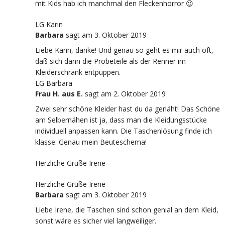
mit Kids hab ich manchmal den Fleckenhorror 😉
LG Karin
Barbara
sagt
am 3. Oktober 2019
Liebe Karin, danke! Und genau so geht es mir auch oft,
daß sich dann die Probeteile als der Renner im
Kleiderschrank entpuppen.
LG Barbara
Frau H. aus E.
sagt
am 2. Oktober 2019
Zwei sehr schöne Kleider hast du da genäht! Das Schöne
am Selbernähen ist ja, dass man die Kleidungsstücke
individuell anpassen kann. Die Taschenlösung finde ich
klasse. Genau mein Beuteschema!
Herzliche Grüße Irene
Herzliche Grüße Irene
Barbara
sagt
am 3. Oktober 2019
Liebe Irene, die Taschen sind schon genial an dem Kleid,
sonst wäre es sicher viel langweiliger.