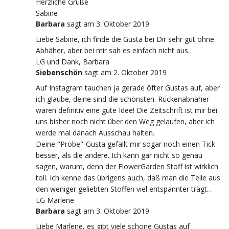
Herzliche Grüße
Sabine
Barbara
sagt
am 3. Oktober 2019
Liebe Sabine, ich finde die Gusta bei Dir sehr gut ohne
Abhäher, aber bei mir sah es einfach nicht aus…
LG und Dank, Barbara
Siebenschön
sagt
am 2. Oktober 2019
Auf Instagram tauchen ja gerade öfter Gustas auf, aber
ich glaube, deine sind die schönsten. Rückenabnäher
waren definitiv eine gute Idee! Die Zeitschrift ist mir bei
uns bisher noch nicht über den Weg gelaufen, aber ich
werde mal danach Ausschau halten.
Deine "Probe"-Gusta gefällt mir sogar noch einen Tick
besser, als die andere. Ich kann gar nicht so genau
sagen, warum, denn der FlowerGarden Stoff ist wirklich
toll. Ich kenne das übrigens auch, daß man die Teile aus
den weniger geliebten Stoffen viel entspannter trägt…
LG Marlene
Barbara
sagt
am 3. Oktober 2019
Liebe Marlene, es gibt viele schöne Gustas auf