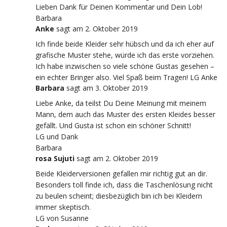
Lieben Dank für Deinen Kommentar und Dein Lob!
Barbara
Anke
sagt
am 2. Oktober 2019
Ich finde beide Kleider sehr hübsch und da ich eher auf
grafische Muster stehe, würde ich das erste vorziehen.
Ich habe inzwischen so viele schöne Gustas gesehen –
ein echter Bringer also. Viel Spaß beim Tragen! LG Anke
Barbara
sagt
am 3. Oktober 2019
Liebe Anke, da teilst Du Deine Meinung mit meinem
Mann, dem auch das Muster des ersten Kleides besser
gefällt. Und Gusta ist schon ein schöner Schnitt!
LG und Dank
Barbara
rosa Sujuti
sagt
am 2. Oktober 2019
Beide Kleiderversionen gefallen mir richtig gut an dir.
Besonders toll finde ich, dass die Taschenlösung nicht
zu beulen scheint; diesbezüglich bin ich bei Kleidern
immer skeptisch.
LG von Susanne