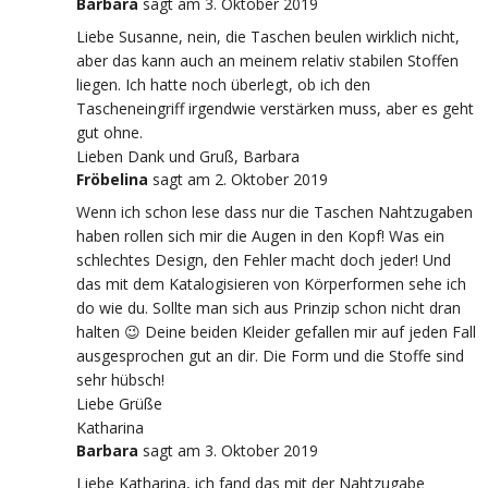
Barbara
sagt
am 3. Oktober 2019
Liebe Susanne, nein, die Taschen beulen wirklich nicht,
aber das kann auch an meinem relativ stabilen Stoffen
liegen. Ich hatte noch überlegt, ob ich den
Tascheneingriff irgendwie verstärken muss, aber es geht
gut ohne.
Lieben Dank und Gruß, Barbara
Fröbelina
sagt
am 2. Oktober 2019
Wenn ich schon lese dass nur die Taschen Nahtzugaben
haben rollen sich mir die Augen in den Kopf! Was ein
schlechtes Design, den Fehler macht doch jeder! Und
das mit dem Katalogisieren von Körperformen sehe ich
do wie du. Sollte man sich aus Prinzip schon nicht dran
halten 😉 Deine beiden Kleider gefallen mir auf jeden Fall
ausgesprochen gut an dir. Die Form und die Stoffe sind
sehr hübsch!
Liebe Grüße
Katharina
Barbara
sagt
am 3. Oktober 2019
Liebe Katharina, ich fand das mit der Nahtzugabe