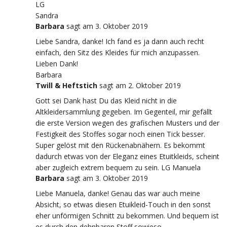
LG
Sandra
Barbara
sagt
am 3. Oktober 2019
Liebe Sandra, danke! Ich fand es ja dann auch recht
einfach, den Sitz des Kleides für mich anzupassen.
Lieben Dank!
Barbara
Twill & Heftstich
sagt
am 2. Oktober 2019
Gott sei Dank hast Du das Kleid nicht in die
Altkleidersammlung gegeben. Im Gegenteil, mir gefällt
die erste Version wegen des grafischen Musters und der
Festigkeit des Stoffes sogar noch einen Tick besser.
Super gelöst mit den Rückenabnähern. Es bekommt
dadurch etwas von der Eleganz eines Etuitkleids, scheint
aber zugleich extrem bequem zu sein. LG Manuela
Barbara
sagt
am 3. Oktober 2019
Liebe Manuela, danke! Genau das war auch meine
Absicht, so etwas diesen Etuikleid-Touch in den sonst
eher unförmigen Schnitt zu bekommen. Und bequem ist
es durch den dehnbaren Stoff sowieso.