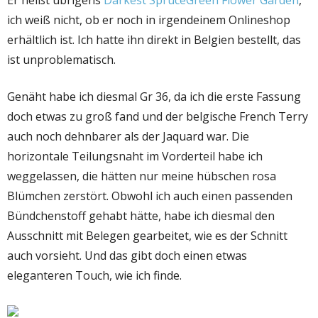
Er heißt übrigens
Darkest SpruceGreen Flower Garden
,
ich weiß nicht, ob er noch in irgendeinem Onlineshop
erhältlich ist. Ich hatte ihn direkt in Belgien bestellt, das
ist unproblematisch.
Genäht habe ich diesmal Gr 36, da ich die erste Fassung
doch etwas zu groß fand und der belgische French Terry
auch noch dehnbarer als der Jaquard war. Die
horizontale Teilungsnaht im Vorderteil habe ich
weggelassen, die hätten nur meine hübschen rosa
Blümchen zerstört. Obwohl ich auch einen passenden
Bündchenstoff gehabt hätte, habe ich diesmal den
Ausschnitt mit Belegen gearbeitet, wie es der Schnitt
auch vorsieht. Und das gibt doch einen etwas
eleganteren Touch, wie ich finde.