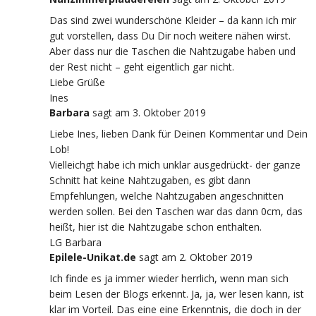
Das sind zwei wunderschöne Kleider – da kann ich mir
gut vorstellen, dass Du Dir noch weitere nähen wirst.
Aber dass nur die Taschen die Nahtzugabe haben und
der Rest nicht – geht eigentlich gar nicht.
Liebe Grüße
Ines
Barbara
sagt
am 3. Oktober 2019
Liebe Ines, lieben Dank für Deinen Kommentar und Dein
Lob!
Vielleichgt habe ich mich unklar ausgedrückt- der ganze
Schnitt hat keine Nahtzugaben, es gibt dann
Empfehlungen, welche Nahtzugaben angeschnitten
werden sollen. Bei den Taschen war das dann 0cm, das
heißt, hier ist die Nahtzugabe schon enthalten.
LG Barbara
Epilele-Unikat.de
sagt
am 2. Oktober 2019
Ich finde es ja immer wieder herrlich, wenn man sich
beim Lesen der Blogs erkennt. Ja, ja, wer lesen kann, ist
klar im Vorteil. Das eine eine Erkenntnis, die doch in der