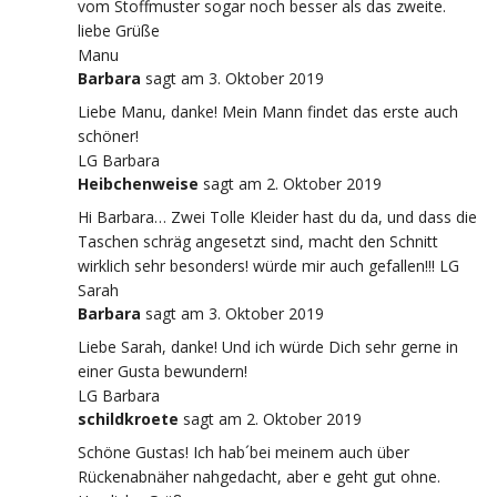
vom Stoffmuster sogar noch besser als das zweite.
liebe Grüße
Manu
Barbara
sagt
am 3. Oktober 2019
Liebe Manu, danke! Mein Mann findet das erste auch
schöner!
LG Barbara
Heibchenweise
sagt
am 2. Oktober 2019
Hi Barbara… Zwei Tolle Kleider hast du da, und dass die
Taschen schräg angesetzt sind, macht den Schnitt
wirklich sehr besonders! würde mir auch gefallen!!! LG
Sarah
Barbara
sagt
am 3. Oktober 2019
Liebe Sarah, danke! Und ich würde Dich sehr gerne in
einer Gusta bewundern!
LG Barbara
schildkroete
sagt
am 2. Oktober 2019
Schöne Gustas! Ich hab´bei meinem auch über
Rückenabnäher nahgedacht, aber e geht gut ohne.