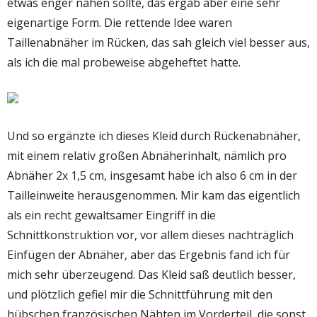
etwas enger nähen sollte, das ergab aber eine sehr
eigenartige Form. Die rettende Idee waren
Taillenabnäher im Rücken, das sah gleich viel besser aus,
als ich die mal probeweise abgeheftet hatte.
Und so ergänzte ich dieses Kleid durch Rückenabnäher,
mit einem relativ großen Abnäherinhalt, nämlich pro
Abnäher 2x 1,5 cm, insgesamt habe ich also 6 cm in der
Tailleinweite herausgenommen. Mir kam das eigentlich
als ein recht gewaltsamer Eingriff in die
Schnittkonstruktion vor, vor allem dieses nachträglich
Einfügen der Abnäher, aber das Ergebnis fand ich für
mich sehr überzeugend. Das Kleid saß deutlich besser,
und plötzlich gefiel mir die Schnittführung mit den
hübschen französischen Nähten im Vorderteil, die sonst