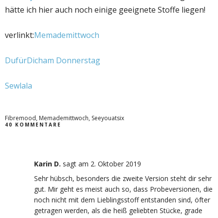
hätte ich hier auch noch einige geeignete Stoffe liegen!
verlinkt:
Memademittwoch
DufürDicham Donnerstag
Sewlala
Fibremood
,
Memademittwoch
,
Seeyouatsix
40 KOMMENTARE
Karin D.
sagt
am 2. Oktober 2019
Sehr hübsch, besonders die zweite Version steht dir sehr
gut. Mir geht es meist auch so, dass Probeversionen, die
noch nicht mit dem Lieblingsstoff entstanden sind, öfter
getragen werden, als die heiß geliebten Stücke, grade