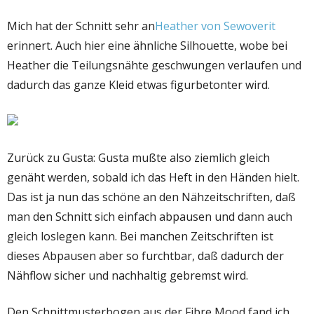
Mich hat der Schnitt sehr an
Heather von Sewoverit
erinnert. Auch hier eine ähnliche Silhouette, wobe bei
Heather die Teilungsnähte geschwungen verlaufen und
dadurch das ganze Kleid etwas figurbetonter wird.
Zurück zu Gusta: Gusta mußte also ziemlich gleich
genäht werden, sobald ich das Heft in den Händen hielt.
Das ist ja nun das schöne an den Nähzeitschriften, daß
man den Schnitt sich einfach abpausen und dann auch
gleich loslegen kann. Bei manchen Zeitschriften ist
dieses Abpausen aber so furchtbar, daß dadurch der
Nähflow sicher und nachhaltig gebremst wird.
Den Schnittmusterbogen aus der Fibre Mood fand ich