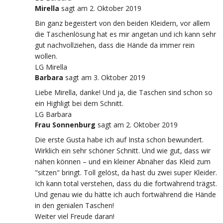
Mirella
sagt
am 2. Oktober 2019
Bin ganz begeistert von den beiden Kleidern, vor allem
die Taschenlösung hat es mir angetan und ich kann sehr
gut nachvollziehen, dass die Hände da immer rein
wollen.
LG Mirella
Barbara
sagt
am 3. Oktober 2019
Liebe Mirella, danke! Und ja, die Taschen sind schon so
ein Highligt bei dem Schnitt.
LG Barbara
Frau Sonnenburg
sagt
am 2. Oktober 2019
Die erste Gusta habe ich auf Insta schon bewundert.
Wirklich ein sehr schöner Schnitt. Und wie gut, dass wir
nähen können – und ein kleiner Abnäher das Kleid zum
"sitzen" bringt. Toll gelöst, da hast du zwei super Kleider.
Ich kann total verstehen, dass du die fortwährend trägst.
Und genau wie du hätte ich auch fortwährend die Hände
in den genialen Taschen!
Weiter viel Freude daran!