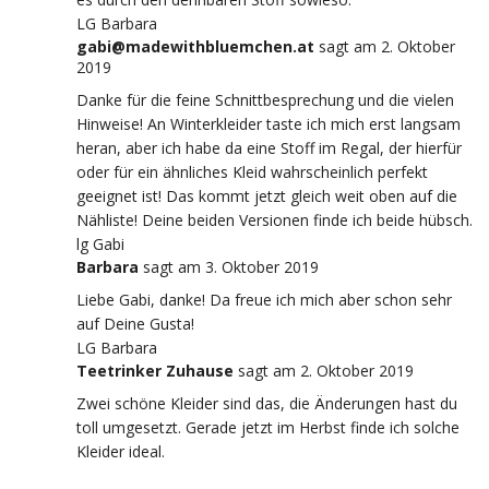
LG Barbara
gabi@madewithbluemchen.at
sagt
am 2. Oktober
2019
Danke für die feine Schnittbesprechung und die vielen
Hinweise! An Winterkleider taste ich mich erst langsam
heran, aber ich habe da eine Stoff im Regal, der hierfür
oder für ein ähnliches Kleid wahrscheinlich perfekt
geeignet ist! Das kommt jetzt gleich weit oben auf die
Nähliste! Deine beiden Versionen finde ich beide hübsch.
lg Gabi
Barbara
sagt
am 3. Oktober 2019
Liebe Gabi, danke! Da freue ich mich aber schon sehr
auf Deine Gusta!
LG Barbara
Teetrinker Zuhause
sagt
am 2. Oktober 2019
Zwei schöne Kleider sind das, die Änderungen hast du
toll umgesetzt. Gerade jetzt im Herbst finde ich solche
Kleider ideal.