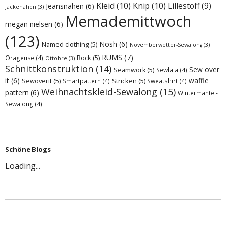
Kleid
(10)
Knip
(10)
Lillestoff
(9)
Jeansnähen
(6)
Jackenähen
(3)
Memademittwoch
megan nielsen
(6)
(123)
Nosh
(6)
Named clothing
(5)
Novemberwetter-Sewalong
(3)
RUMS
(7)
Rock
(5)
Orageuse
(4)
Ottobre
(3)
Schnittkonstruktion
(14)
Sew over
Seamwork
(5)
Sewlala
(4)
it
(6)
waffle
Sewoverit
(5)
Stricken
(5)
Smartpattern
(4)
Sweatshirt
(4)
Weihnachtskleid-Sewalong
(15)
pattern
(6)
Wintermantel-
Sewalong
(4)
Schöne Blogs
Loading...