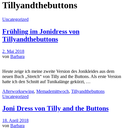
Tillyandthebuttons
Uncategorized
Frühling im Jonidress von
Tillyandthebuttons
2. Mai 2018
von
Barbara
Heute zeige ich meine zweite Version des Jonikleides aus dem
neuen Buch „Stretch“ von Tilly and the Buttons. Als erste Version
hatte ich den Schnitt auf Tunikalänge gekürzt, …
Afterworksewing
,
Memademittwoch
,
Tillyandthebuttons
Uncategorized
Joni Dress von Tilly and the Buttons
18. April 2018
von
Barbara