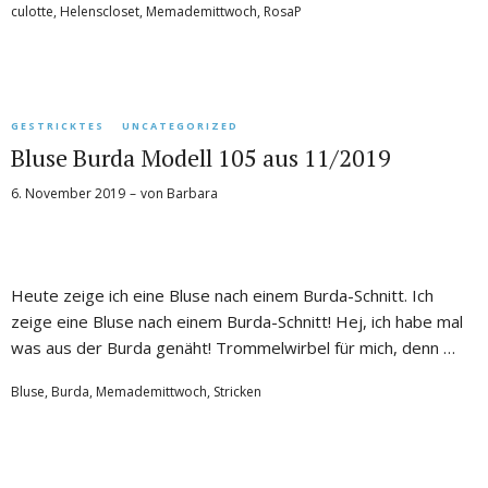
culotte
,
Helenscloset
,
Memademittwoch
,
RosaP
GESTRICKTES
UNCATEGORIZED
Bluse Burda Modell 105 aus 11/2019
6. November 2019
von
Barbara
Heute zeige ich eine Bluse nach einem Burda-Schnitt. Ich
zeige eine Bluse nach einem Burda-Schnitt! Hej, ich habe mal
was aus der Burda genäht! Trommelwirbel für mich, denn …
Bluse
,
Burda
,
Memademittwoch
,
Stricken