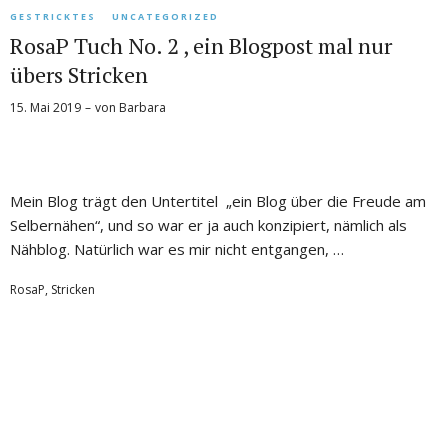
GESTRICKTES
UNCATEGORIZED
RosaP Tuch No. 2 , ein Blogpost mal nur
übers Stricken
15. Mai 2019
von
Barbara
Mein Blog trägt den Untertitel „ein Blog über die Freude am
Selbernähen“, und so war er ja auch konzipiert, nämlich als
Nähblog. Natürlich war es mir nicht entgangen, …
RosaP
,
Stricken