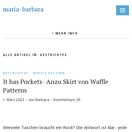
maria-barbara
MEHR INFO
ALLE ARTIKEL IN:
GESTRICKTES
GESTRICKTES
WAFFLE PATTERN
It has Pockets- Anzu Skirt von Waffle
Patterns
1. März 2023
von
Barbara
Kommentare 26
Wieviele Taschen braucht ein Rock? Die Antwort ist klar- jede