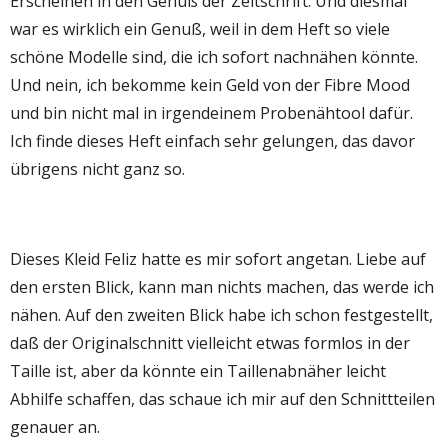
Erscheinen in den Genuß der Zeitschrift. Und diesmal
war es wirklich ein Genuß, weil in dem Heft so viele
schöne Modelle sind, die ich sofort nachnähen könnte.
Und nein, ich bekomme kein Geld von der Fibre Mood
und bin nicht mal in irgendeinem Probenähtool dafür.
Ich finde dieses Heft einfach sehr gelungen, das davor
übrigens nicht ganz so.
Dieses Kleid Feliz hatte es mir sofort angetan. Liebe auf
den ersten Blick, kann man nichts machen, das werde ich
nähen. Auf den zweiten Blick habe ich schon festgestellt,
daß der Originalschnitt vielleicht etwas formlos in der
Taille ist, aber da könnte ein Taillenabnäher leicht
Abhilfe schaffen, das schaue ich mir auf den Schnittteilen
genauer an.