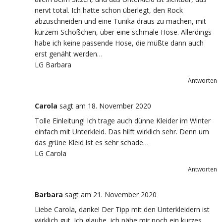
nervt total. Ich hatte schon überlegt, den Rock
abzuschneiden und eine Tunika draus zu machen, mit
kurzem Schößchen, über eine schmale Hose. Allerdings
habe ich keine passende Hose, die müßte dann auch
erst genäht werden…
LG Barbara
Antworten
Carola
sagt
am 18. November 2020
Tolle Einleitung! Ich trage auch dünne Kleider im Winter
einfach mit Unterkleid. Das hilft wirklich sehr. Denn um
das grüne Kleid ist es sehr schade…
LG Carola
Antworten
Barbara
sagt
am 21. November 2020
Liebe Carola, danke! Der Tipp mit den Unterkleidern ist
wirklich gut. Ich glaube, ich nähe mir noch ein kurzes