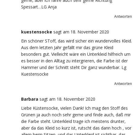
gerne, aber ich fahre auch sehr gerne Richtung
Spessart…LG Anja
Antworten
kuestensocke
sagt
am 18. November 2020
Ein schöner SToff, das wird sicher ein wundervolles Kleid.
Aus dem letzten Jahr gefällt mir das grüne Kleid
besonders gut. Vielleicht wäre ein Unterkleid hilfreich um
es besser in den Alltag zu intergrieren, die Farbe ist der
Hammer und der Schnitt steht Dir ganz wunderbar. Lg
Kuestensocke
Antworten
Barbara
sagt
am 18. November 2020
Liebe Küstensocke, vielen Dank! Ich mag den Stoff des
Grünen ja auch noch sehr gerne und finde auch, daß mir
die Farbe steht. Unterkleid trage ich meistens drunter,
aber da das Kleid so kurz ist, rutscht das dann hoch , vor
allem beim Sitzen, und das Unterkleid ist sichtbar, das