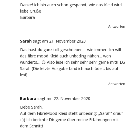
Danke! Ich bin auch schon gespannt, wie das Kleid wird.
liebe Grüße
Barbara
Antworten
Sarah
sagt
am 21. November 2020
Das hast du ganz toll geschrieben – wie immer. Ich will
das fibre mood Kleid auch unbeding nähen… wen
wunderts… 😉 Also lese ich sehr sehr sehr gerne mit!!! LG
Sarah (Die letzte Ausgabe fand ich auch öde… bis auf
lexi)
Antworten
Barbara
sagt
am 22. November 2020
Liebe Sarah,
Auf dem FibreMood Kleid steht unbedingt „Sarah“ drauf
:-)) Ich berichte Dir gerne über meine Erfahrungen mit
dem Schnitt!