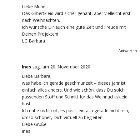
Liebe Muriel,
Das Gilbertkleid wird sicher genäht, aber vielleicht erst
nach Weihnachten.
Ich wünsche Dir auch eine gute Zeit und Freude mit
Deinen Projekten!
LG Barbara
Antworten
Ines
sagt
am 20. November 2020
Liebe Barbara,
was habe ich gerade geschmunzelt – dieses Jahr ist
einfach alles anders. Und wie schön, dass Du solch
passenden Stoff und Schnitt für das Weihnachtskleid
hast.
Ich nähe nicht mit, es passt einfach gerade nicht rein,
umso schöner, Dich virtuell zu begleiten.
Liebe Grüße
Ines