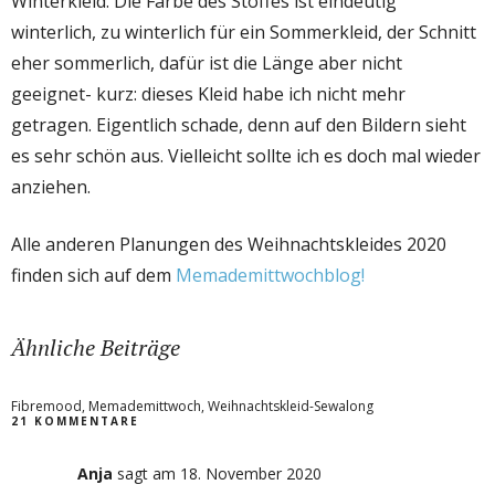
Winterkleid. Die Farbe des Stoffes ist eindeutig
winterlich, zu winterlich für ein Sommerkleid, der Schnitt
eher sommerlich, dafür ist die Länge aber nicht
geeignet- kurz: dieses Kleid habe ich nicht mehr
getragen. Eigentlich schade, denn auf den Bildern sieht
es sehr schön aus. Vielleicht sollte ich es doch mal wieder
anziehen.
Alle anderen Planungen des Weihnachtskleides 2020
finden sich auf dem
Memademittwochblog!
Ähnliche Beiträge
Fibremood
,
Memademittwoch
,
Weihnachtskleid-Sewalong
21 KOMMENTARE
Anja
sagt
am 18. November 2020