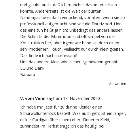
und glaube auch, daß ich manches davon umsetzen
könnte. Andererseits ist die Welt der bunten
Nähmagazine einfach verlockend, vor allem wenn sie so
professionell aufgemacht sind wie die FibreMood. Und
das eine tun heißt ja nicht unbedingt das andere lassen.
Die Schnitte der Fibremood sind oft simpel von der
Konstruktion her, aber irgendwie habe sie doch einen
sehr modernen Touch, vielleicht nur durch Kleinigkeiten.
Das finde ich auch interessant!
Und das andere Kleid wird sicher irgendwann genäht!
LG und Dank,
Barbara
Antworten
V. vom Venn
sagt
am 18. November 2020
Ich habe mir jetzt für zu dünne Kleider einen
Schurwollunterrock bestellt. Was auch geht ist ein langer,
dicker Cardigan über einem eher dünneren Kleid,
zumindest im Herbst trage ich das häufig, bei