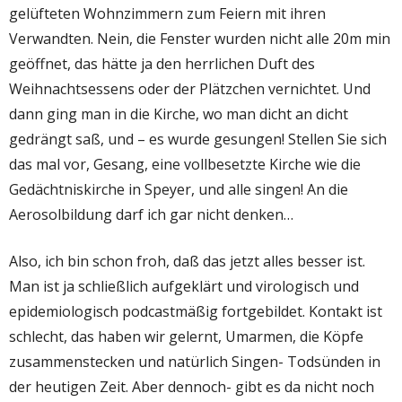
gelüfteten Wohnzimmern zum Feiern mit ihren
Verwandten. Nein, die Fenster wurden nicht alle 20m min
geöffnet, das hätte ja den herrlichen Duft des
Weihnachtsessens oder der Plätzchen vernichtet. Und
dann ging man in die Kirche, wo man dicht an dicht
gedrängt saß, und – es wurde gesungen! Stellen Sie sich
das mal vor, Gesang, eine vollbesetzte Kirche wie die
Gedächtniskirche in Speyer, und alle singen! An die
Aerosolbildung darf ich gar nicht denken…
Also, ich bin schon froh, daß das jetzt alles besser ist.
Man ist ja schließlich aufgeklärt und virologisch und
epidemiologisch podcastmäßig fortgebildet. Kontakt ist
schlecht, das haben wir gelernt, Umarmen, die Köpfe
zusammenstecken und natürlich Singen- Todsünden in
der heutigen Zeit. Aber dennoch- gibt es da nicht noch