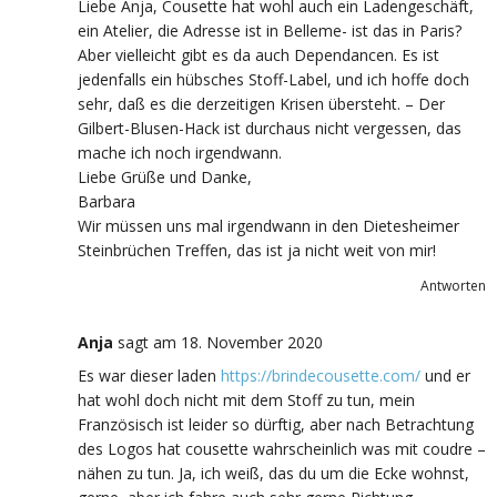
Liebe Anja, Cousette hat wohl auch ein Ladengeschäft,
ein Atelier, die Adresse ist in Belleme- ist das in Paris?
Aber vielleicht gibt es da auch Dependancen. Es ist
jedenfalls ein hübsches Stoff-Label, und ich hoffe doch
sehr, daß es die derzeitigen Krisen übersteht. – Der
Gilbert-Blusen-Hack ist durchaus nicht vergessen, das
mache ich noch irgendwann.
Liebe Grüße und Danke,
Barbara
Wir müssen uns mal irgendwann in den Dietesheimer
Steinbrüchen Treffen, das ist ja nicht weit von mir!
Antworten
Anja
sagt
am 18. November 2020
Es war dieser laden
https://brindecousette.com/
und er
hat wohl doch nicht mit dem Stoff zu tun, mein
Französisch ist leider so dürftig, aber nach Betrachtung
des Logos hat cousette wahrscheinlich was mit coudre –
nähen zu tun. Ja, ich weiß, das du um die Ecke wohnst,