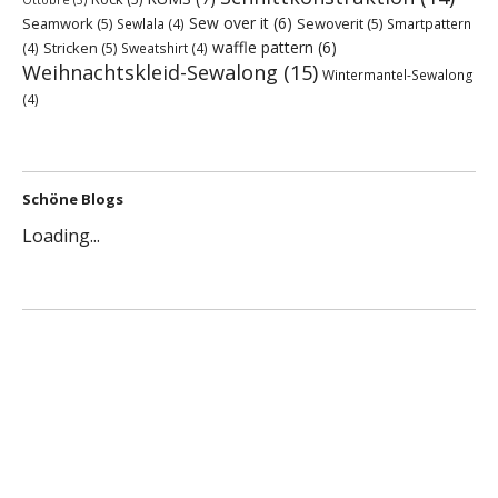
Ottobre
(3)
Sew over it
(6)
Seamwork
(5)
Sewoverit
(5)
Sewlala
(4)
Smartpattern
waffle pattern
(6)
Stricken
(5)
(4)
Sweatshirt
(4)
Weihnachtskleid-Sewalong
(15)
Wintermantel-Sewalong
(4)
Schöne Blogs
Loading...