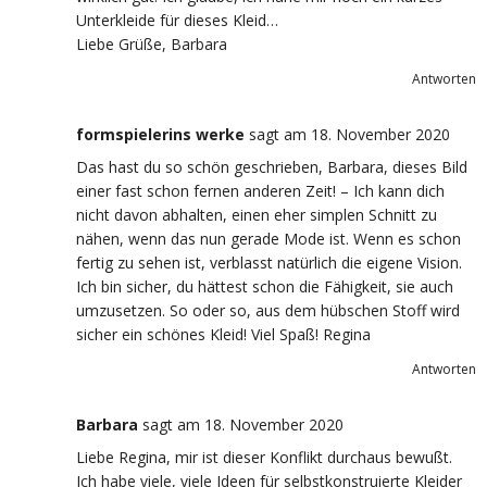
Unterkleide für dieses Kleid…
Liebe Grüße, Barbara
Antworten
formspielerins werke
sagt
am 18. November 2020
Das hast du so schön geschrieben, Barbara, dieses Bild
einer fast schon fernen anderen Zeit! – Ich kann dich
nicht davon abhalten, einen eher simplen Schnitt zu
nähen, wenn das nun gerade Mode ist. Wenn es schon
fertig zu sehen ist, verblasst natürlich die eigene Vision.
Ich bin sicher, du hättest schon die Fähigkeit, sie auch
umzusetzen. So oder so, aus dem hübschen Stoff wird
sicher ein schönes Kleid! Viel Spaß! Regina
Antworten
Barbara
sagt
am 18. November 2020
Liebe Regina, mir ist dieser Konflikt durchaus bewußt.
Ich habe viele, viele Ideen für selbstkonstruierte Kleider