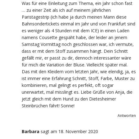
Was für eine Einleitung zum Thema, ein Jahr schon fast
… zu einer Zeit als ich auf meinem jährlichen
Paristagestrip (ich habe ja durch meinen Mann diese
Bahnsondertickets einmal im Jahr und von Frankfurt sind
es weniger als 4 Stunden mit dem ICE) in einen Laden
namens Cousette gespäht habe, der leider an jenem
Samstag Vormittag noch geschlossen war, ich vermute,
dass er mit dem Stoff zusammen hängt. Dein Schnitt
gefällt mir, er passt zu dir, dennoch interessanter wäre
für mich die Variation der Bluse. Vielleicht später mal.
Das mit den Kleidern vom letzten Jahr, wie elendig, ja, es
ist immer eine Erfahrung Schnitt, Stoff, Farbe, Muster zu
kombinieren, mal gelingt es perfekt, oft sogar
unerwartet, mal misslingt es. Liebe Grüße von Anja, die
jetzt gleich mit dem Hund zu den Dietesheimer
Steinbrüchen fährt! Sonne!
Antworten
Barbara
sagt
am 18. November 2020