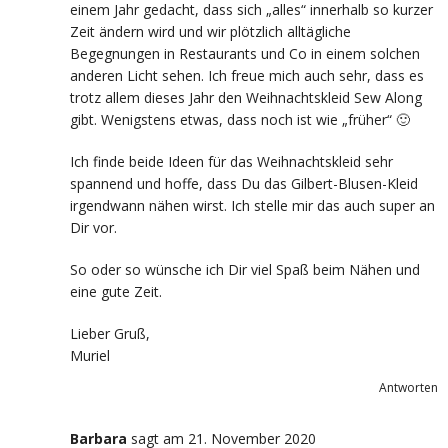
einem Jahr gedacht, dass sich „alles“ innerhalb so kurzer
Zeit ändern wird und wir plötzlich alltägliche
Begegnungen in Restaurants und Co in einem solchen
anderen Licht sehen. Ich freue mich auch sehr, dass es
trotz allem dieses Jahr den Weihnachtskleid Sew Along
gibt. Wenigstens etwas, dass noch ist wie „früher“ 🙂
Ich finde beide Ideen für das Weihnachtskleid sehr
spannend und hoffe, dass Du das Gilbert-Blusen-Kleid
irgendwann nähen wirst. Ich stelle mir das auch super an
Dir vor.
So oder so wünsche ich Dir viel Spaß beim Nähen und
eine gute Zeit.
Lieber Gruß,
Muriel
Antworten
Barbara
sagt
am 21. November 2020